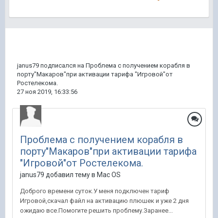
janus79
подписался на
Проблема с получением корабля в
порту"Макаров"при активации тарифа "Игровой"от
Ростелекома.
27 ноя 2019, 16:33:56
Проблема с получением корабля в
порту"Макаров"при активации тарифа
"Игровой"от Ростелекома.
janus79 добавил тему в
Mac OS
Доброго времени суток.У меня подключен тариф
Игровой,скачал файл на активацию плюшек и уже 2 дня
ожидаю все.Помогите решить проблему.Заранее...