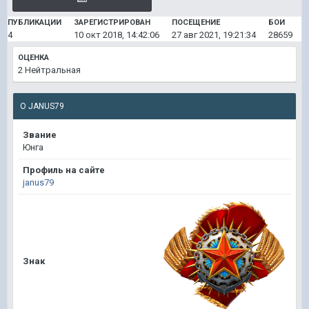
ПУБЛИКАЦИИ
ЗАРЕГИСТРИРОВАН
ПОСЕЩЕНИЕ
БОИ
4
10 окт 2018, 14:42:06
27 авг 2021, 19:21:34
28659
ОЦЕНКА
2
Нейтральная
О JANUS79
Звание
Юнга
Профиль на сайте
janus79
Знак