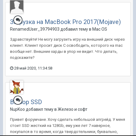
Загрузка на MacBook Pro 2017(Mojave)
RenamedUser_39794903 добавил тему в
Mac OS
Здравствуйте! Не могу загрузить игру на внешний диск через
клиент. Клиент просит диск С освободить, которого на mac
вообще нет. Внешние харды в упор не видит. Что делать,
подскажите?
28 май 2020, 11:34:58
Выбор SSD
NupKoo добавил тему в
Железо и софт
Привет форумчане. Хочу сделать небольшой апгрейд. У меня
стоит SSD жесткий на 128Gb, ему уже лет 7 наверное,
покупался в то время, когда твердотельники, буквально,