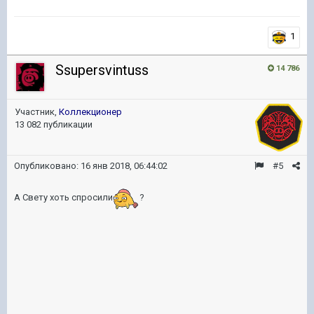
1
Ssupersvintuss
14 786
Участник,
Коллекционер
13 082 публикации
Опубликовано:
16 янв 2018, 06:44:02
#5
А Свету хоть спросили
?