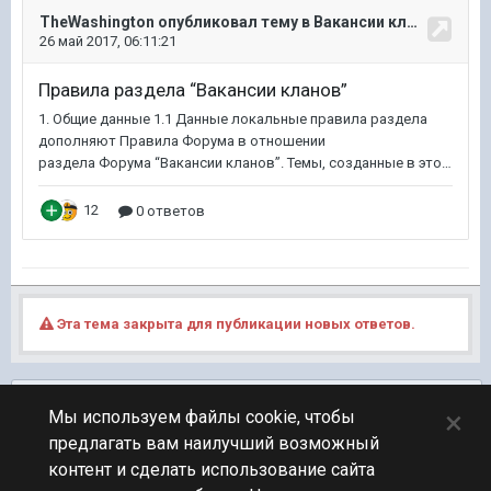
Эта тема закрыта для публикации новых ответов.
Подписчики
0
×
Мы используем файлы cookie, чтобы
предлагать вам наилучший возможный
ПЕРЕЙТИ К СПИСКУ ТЕМ
контент и сделать использование сайта
Клановый