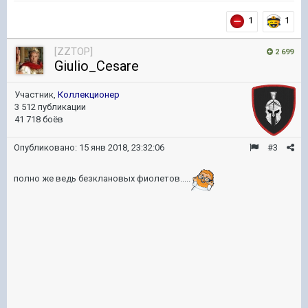
1
1
[ZZTOP]
2 699
Giulio_Cesare
Участник,
Коллекционер
3 512 публикации
41 718 боёв
Опубликовано:
15 янв 2018, 23:32:06
#3
полно же ведь безклановых фиолетов.....