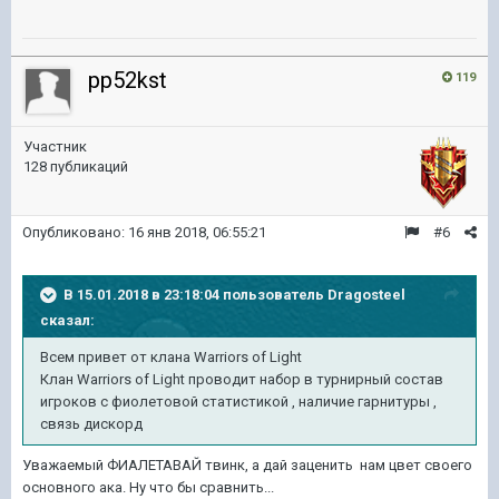
pp52kst
119
Участник
128 публикаций
Опубликовано:
16 янв 2018, 06:55:21
#6
В 15.01.2018 в 23:18:04 пользователь
Dragosteel
сказал:
Всем привет от клана Warriors of Light
Клан Warriors of Light проводит набор в турнирный состав
игроков с фиолетовой статистикой , наличие гарнитуры ,
связь дискорд
Уважаемый ФИАЛЕТАВАЙ твинк, а дай заценить нам цвет своего
основного ака. Ну что бы сравнить...