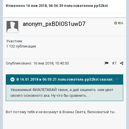
Изменено
16 янв 2018, 06:56:39
пользователем pp52kst
anonym_pxBDIOS1uwD7
856
Участник
1 132 публикации
Опубликовано:
16 янв 2018, 10:40:30
#7
В 16.01.2018 в 06:55:21 пользователь
pp52kst
сказал:
Уважаемый ФИАЛЕТАВАЙ твинк, а дай заценить нам цвет
своего основного ака. Ну что бы сравнить...
Вот потому тебя и не возьмут в Воины Света, бесноватый ты.