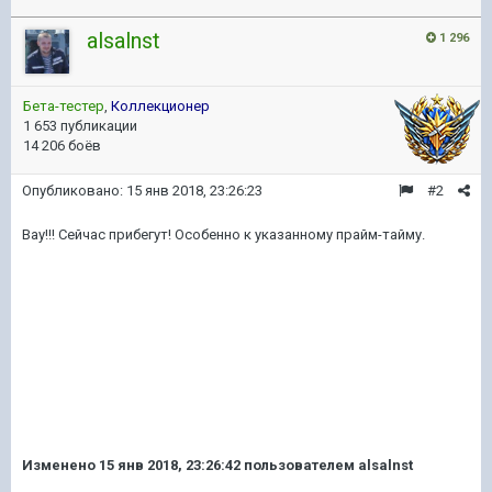
alsalnst
1 296
Бета-тестер
,
Коллекционер
1 653 публикации
14 206 боёв
Опубликовано:
15 янв 2018, 23:26:23
#2
Вау!!! Сейчас прибегут! Особенно к указанному прайм-тайму.
Изменено
15 янв 2018, 23:26:42
пользователем alsalnst