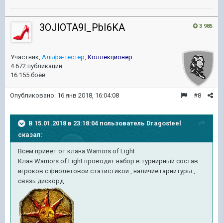
3OJlOTA9l_PbI6KA
3 985
Участник,
Альфа-тестер
,
Коллекционер
4 672 публикации
16 155 боёв
Опубликовано:
16 янв 2018, 16:04:08
#8
В 15.01.2018 в 23:18:04 пользователь
Dragosteel
сказал:
Всем привет от клана Warriors of Light
Клан Warriors of Light проводит набор в турнирный состав
игроков с фиолетовой статистикой , наличие гарнитуры ,
связь дискорд