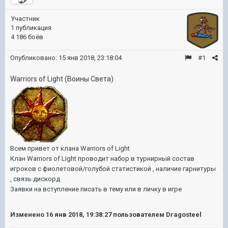
Участник
1 публикация
4 186 боёв
Опубликовано:
15 янв 2018, 23:18:04
#1
Warriors of Light (Воины Света)
Всем привет от клана Warriors of Light
Клан Warriors of Light проводит набор в турнирный состав
игроков с фиолетовой/голубой статистикой , наличие гарнитуры
, связь дискорд
Заявки на вступление писать в тему или в личку в игре
Изменено
16 янв 2018, 19:38:27
пользователем Dragosteel