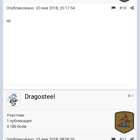
Опубликовано:
20 янв 2018, 20:17:54
#10
up
Dragosteel
0
Участник
1 публикация
4 186 боёв
Опубликовано:
23 янв 2018, 08:06:53
#11