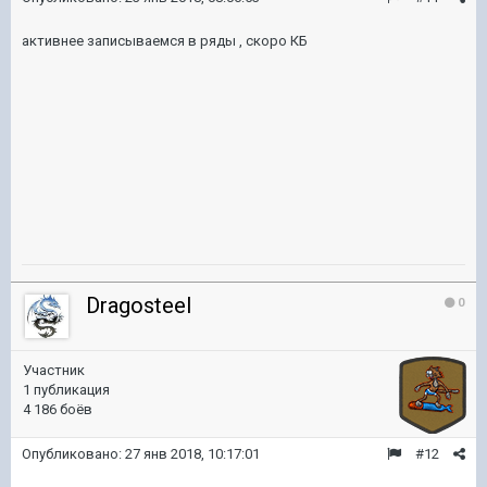
активнее записываемся в ряды , скоро КБ
Dragosteel
0
Участник
1 публикация
4 186 боёв
Опубликовано:
27 янв 2018, 10:17:01
#12