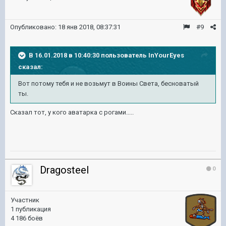
Опубликовано:
18 янв 2018, 08:37:31
#9
В 16.01.2018 в 10:40:30 пользователь
InYourEyes
сказал:
Вот потому тебя и не возьмут в Воины Света, бесноватый
ты.
Сказал тот, у кого аватарка с рогами.....
Dragosteel
0
Участник
1 публикация
4 186 боёв