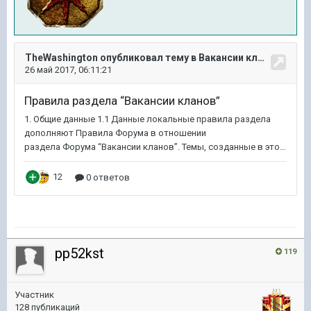
pp52kst
119
Участник
128 публикаций