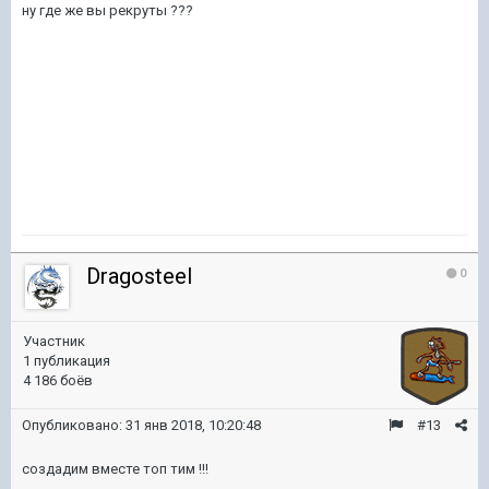
ну где же вы рекруты ???
Dragosteel
0
Участник
1 публикация
4 186 боёв
Опубликовано:
31 янв 2018, 10:20:48
#13
создадим вместе топ тим !!!