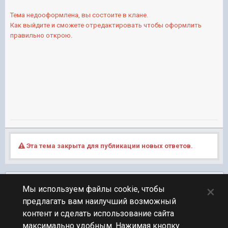
Тема недооформлена, вы состоите в клане.
Как выйдите и сможете отредактировать чтобы оформлить
правильно открою.
Эта тема закрыта для публикации новых ответов.
Подписчики
0
×
Мы используем файлы cookie, чтобы
предлагать вам наилучший возможный
ПЕРЕЙТИ К СПИСКУ ТЕМ
контент и сделать использование сайта
Клановый
максимально удобным. Нажимая кнопку