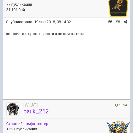
77 публикаций
21 101 бой
Опубликовано:
19 янв 2018, 08:14:32
#8
нет хочется просто расти а не опускаться
[W_AT]
1 094
pauk_252
Старший альфа-тестер
1 591 публикация