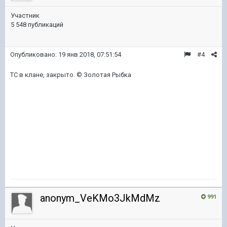
Участник
5 548 публикаций
Опубликовано:
19 янв 2018, 07:51:54
#4
ТС в клане, закрыто. © Золотая Рыбка
anonym_VeKMo3JkMdMz
991