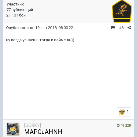
Участник
77 публикаций
21 101 бой
Опубликовано:
19 янв 2018, 08:00:22
#6
ну когда узнаешь тогда и поймешь))
1
[GORKY]
45 228
MAPCuAHNH