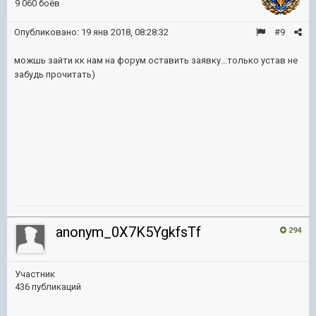
9 060 боёв
Опубликовано:
19 янв 2018, 08:28:32
#9
можшь зайти кк нам на форум оставить заявку...только устав не
забудь прочитать)
anonym_0X7K5YgkfsTf
294
Участник
436 публикаций