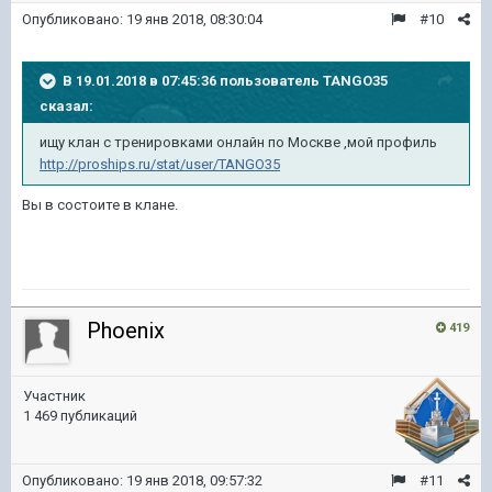
Опубликовано:
19 янв 2018, 08:30:04
#10
В 19.01.2018 в 07:45:36 пользователь
TANGO35
сказал:
ищу клан с тренировками онлайн по Москве ,мой профиль
http://proships.ru/stat/user/TANGO35
Вы в состоите в клане.
Phoenix
419
Участник
1 469 публикаций
Опубликовано:
19 янв 2018, 09:57:32
#11