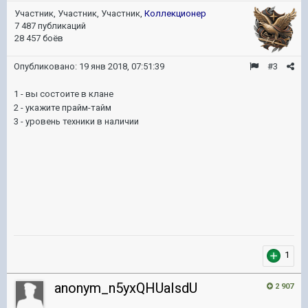
Участник, Участник, Участник,
Коллекционер
7 487 публикаций
28 457 боёв
Опубликовано:
19 янв 2018, 07:51:39
#3
1 - вы состоите в клане
2 - укажите прайм-тайм
3 - уровень техники в наличии
1
anonym_n5yxQHUaIsdU
2 907