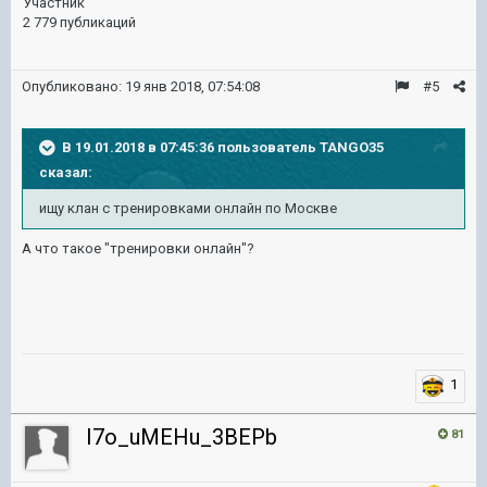
Участник
2 779 публикаций
Опубликовано:
19 янв 2018, 07:54:08
#5
В 19.01.2018 в 07:45:36 пользователь
TANGO35
сказал:
ищу клан с тренировками онлайн по Москве
А что такое "тренировки онлайн"?
1
I7o_uMEHu_3BEPb
81