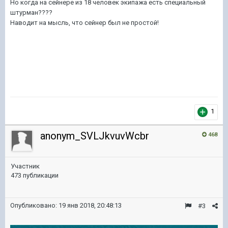
Но когда на сейнере из 18 человек экипажа есть специальный
штурман????
Наводит на мысль, что сейнер был не простой!
1
anonym_SVLJkvuvWcbr
468
Участник
473 публикации
Опубликовано:
19 янв 2018, 20:48:13
#3