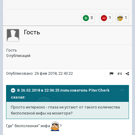
3
1
1
Гость
Гость
0 публикаций
Опубликовано:
26 фев 2018, 22:43:22
#4
В 26.02.2018 в 22:06:25 пользователь
PiterCherk
сказал:
Просто интересно - глаза не устают от такого количества
бесполезной инфы на мониторе?
Где" бесполезная" инфа
?