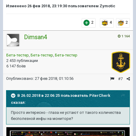
Изменено
26 фев 2018, 23:19:30
пользователем Zymotic
2
4
2
Dimsan4
1 164
Бета-тестер
,
Бета-тестер
,
Бета-тестер
2 453 публикации
6 147 боёв
Опубликовано:
27 фев 2018, 01:10:56
#7
В 26.02.2018 в 22:06:25 пользователь
PiterCherk
сказал:
Просто интересно - глаза не устают от такого количества
бесполезной инфы на мониторе?