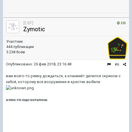
[EXP]
325
Zymotic
Участник
444 публикации
5 238 боёв
Опубликовано:
26 фев 2018, 23:16:48
#6
вам всего-то ремку дождаться, а кланмейт делился скрином с
хабой, которому все вооружение в крестик выбили
а пво-то еще осталось