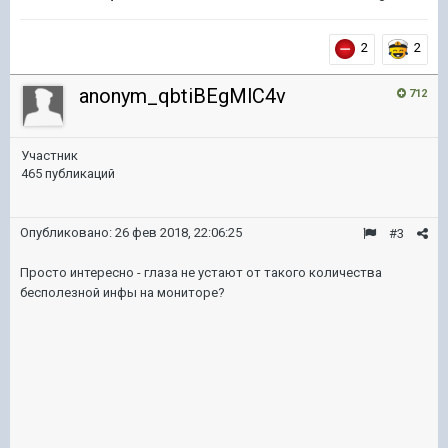
2
2
anonym_qbtiBEgMlC4v
712
Участник
465 публикаций
Опубликовано:
26 фев 2018, 22:06:25
#3
Просто интересно - глаза не устают от такого количества
бесполезной инфы на мониторе?