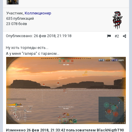
Участник,
Коллекционер
635 публикаций
23 078 боёв
Опубликовано:
26 фев 2018, 21:19:18
#2
Ну хоть торпеды есть...
А у меня "галера" с тараном...
Изменено
26 фев 2018, 21:33:42
пользователем BlackNigthT90