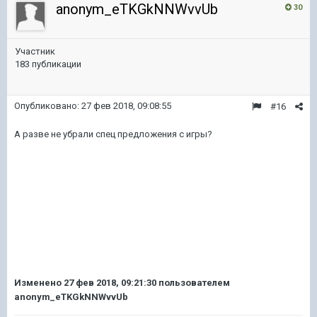
anonym_eTKGkNNWvvUb
30
Участник
183 публикации
Опубликовано:
27 фев 2018, 09:08:55
#16
А разве не убрали спец предложения с игры?
Изменено
27 фев 2018, 09:21:30
пользователем
anonym_eTKGkNNWvvUb