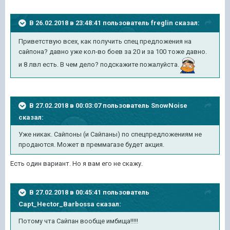
В 26.02.2018 в 23:48:41 пользователь
freglin
сказал:
Приветствую всех, как получить спец предложения на
сайпона? давно уже кол-во боев за 20 и за 100 тоже давно.
и 8 лвл есть. В чем дело? подскажите пожалуйста.
В 27.02.2018 в 00:03:07 пользователь
SnowNoise
сказал:
Уже никак. Сайпоны (и Сайпаны) по спецпредложениям не
продаются. Может в преммагазе будет акция.
Есть один вариант. Но я вам его не скажу.
В 27.02.2018 в 00:45:41 пользователь
Capt_Hector_Barbossa
сказал:
Потому чта Сайпан вообще имбища!!!!!