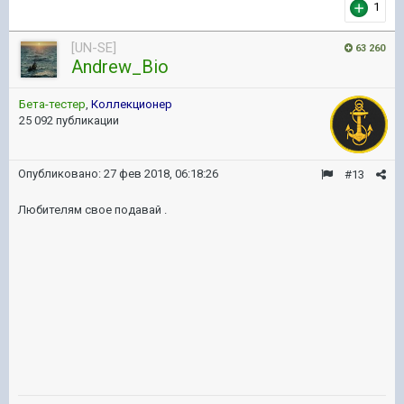
1
[UN-SE]
63 260
Andrew_Bio
Бета-тестер
,
Коллекционер
25 092 публикации
Опубликовано:
27 фев 2018, 06:18:26
#13
Любителям свое подавай .