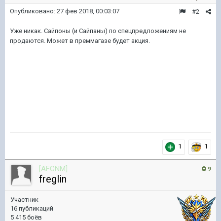
Опубликовано:
27 фев 2018, 00:03:07
#2
Уже никак. Сайпоны (и Сайпаны) по спецпредложениям не
продаются. Может в преммагазе будет акция.
1
1
[AFCNM]
9
freglin
Участник
16 публикаций
5 415 боёв