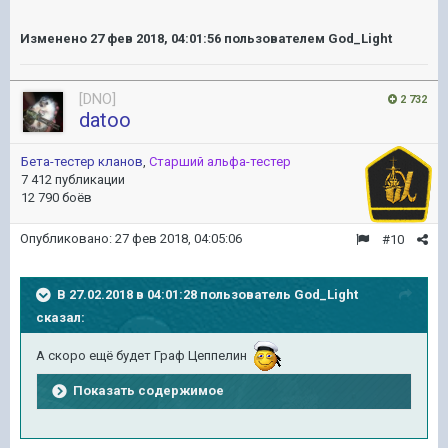
Изменено
27 фев 2018, 04:01:56
пользователем God_Light
[DNO]
2 732
datoo
Бета-тестер кланов
,
Старший альфа-тестер
7 412 публикации
12 790 боёв
Опубликовано:
27 фев 2018, 04:05:06
#10
В 27.02.2018 в 04:01:28 пользователь
God_Light
сказал:
А скоро ещё будет Граф Цеппелин
Показать содержимое