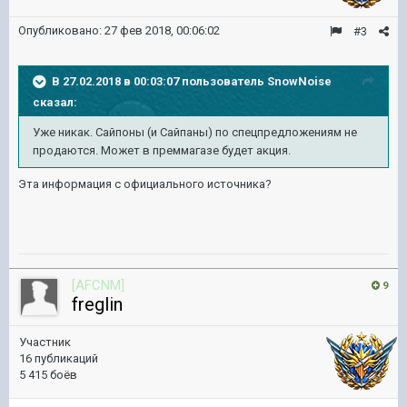
Опубликовано:
27 фев 2018, 00:06:02
#3
В 27.02.2018 в 00:03:07 пользователь
SnowNoise
сказал:
Уже никак. Сайпоны (и Сайпаны) по спецпредложениям не
продаются. Может в преммагазе будет акция.
Эта информация с официального источника?
[AFCNM]
9
freglin
Участник
16 публикаций
5 415 боёв