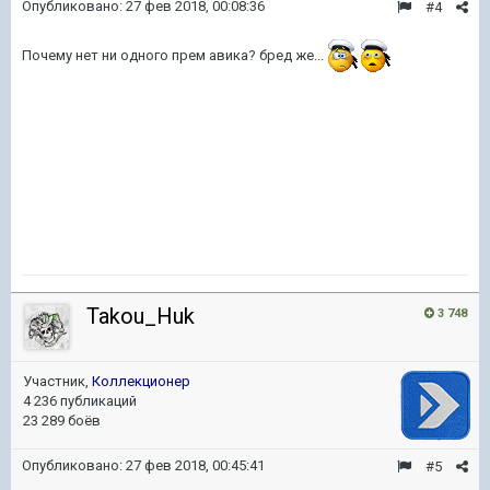
Опубликовано:
27 фев 2018, 00:08:36
#4
Почему нет ни одного прем авика? бред же...
Takou_Huk
3 748
Участник,
Коллекционер
4 236 публикаций
23 289 боёв
Опубликовано:
27 фев 2018, 00:45:41
#5