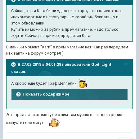
Сайпан, как и Кага были удалены из продаж в клиенте как
«некомфортные и непопулярные корабли». Буквально в
этом обновлении.
Купить их можно за рубли в преммагазине. Надо только
ждать. Сейчас, например, продается Кага.
В данный момент "Каги" в прем.магазине нет. Как раз перед тем
как зайти на форум смотрел )
В 27.02.2018 в 04:01:28 пользователь
God_Light
сказал:
А скоро ещё будет Граф Цеппелин
Показать содержимое
Это вряд ли...сколько уже с ним там мучаются и все в релиз
выпустить не могут