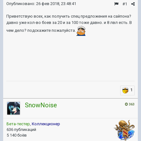
Опубликовано:
26 фев 2018, 23:48:41
#1
Приветствую всех, как получить спец предложения на сайпона?
давно уже кол-во боев за 20 и за 100 тоже давно. и 8 лвл есть. В
чем дело? подскажите пожалуйста.
1
SnowNoise
363
Бета-тестер
,
Коллекционер
636 публикаций
5 140 боёв