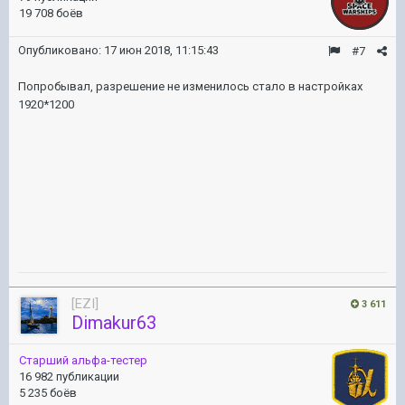
19 708 боёв
Опубликовано:
17 июн 2018, 11:15:43
#7
Попробывал, разрешение не изменилось стало в настройках
1920*1200
[EZI]
3 611
Dimakur63
Старший альфа-тестер
16 982 публикации
5 235 боёв