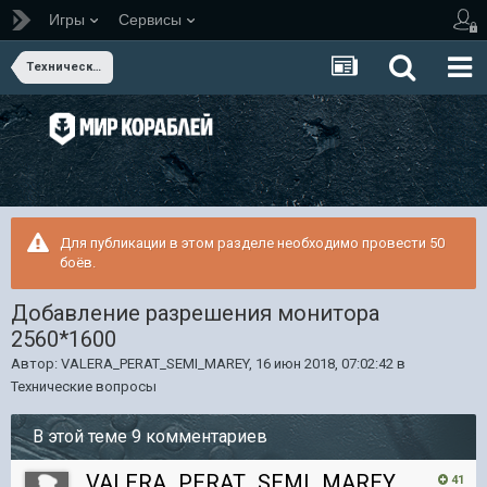
Игры
Сервисы
Технические вопросы
Для публикации в этом разделе необходимо провести 50
боёв.
Добавление разрешения монитора
2560*1600
Автор:
VALERA_PERAT_SEMI_MAREY
,
16 июн 2018, 07:02:42
в
Технические вопросы
В этой теме 9 комментариев
VALERA_PERAT_SEMI_MAREY
41