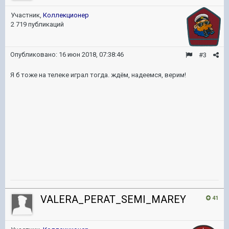
Участник,
Коллекционер
2 719 публикаций
Опубликовано:
16 июн 2018, 07:38:46
#3
Я б тоже на телеке играл тогда. ждём, надеемся, верим!
VALERA_PERAT_SEMI_MAREY
41