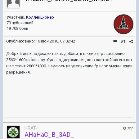
Участник,
Коллекционер
79 публикаций
19 708 боёв
Опубликовано:
16 июн 2018, 07:02:42
#1
Добрый день подскажите как добавить в клиент разрешение
2560*1600 экран ноутбука поддерживает, но в настройках его нет
щас стоит 2880*1800. Надеюсь на увеличение fps при уменьшении
разрешения.
[-RAT-]
727
AHaHaC_B_3AD_