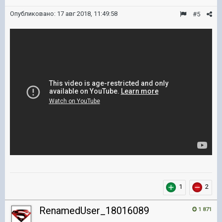
Опубликовано:
17 авг 2018, 11:49:58
#5
1
2
RenamedUser_18016089
1 871