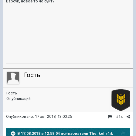
Барсук, новое то чо буит?
Гость
Гость
0 публикаций
Опубликовано:
17 авг 2018, 13:00:25
#14
В 17.08.2018 в 12:58:04 пользователь
The_kefir4ik