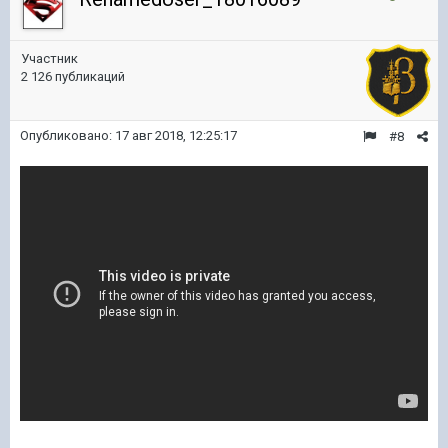
Участник
2 126 публикаций
Опубликовано:
17 авг 2018, 12:25:17
#8