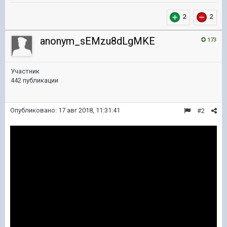
2
2
anonym_sEMzu8dLgMKE
173
Участник
442 публикации
Опубликовано:
17 авг 2018, 11:31:41
#2