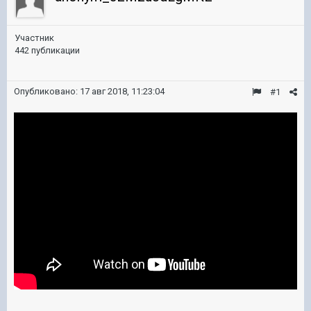
Участник
442 публикации
Опубликовано:
17 авг 2018, 11:23:04
#1