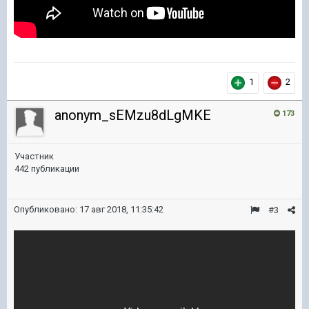
1
2
anonym_sEMzu8dLgMKE
173
Участник
442 публикации
Опубликовано:
17 авг 2018, 11:35:42
#3