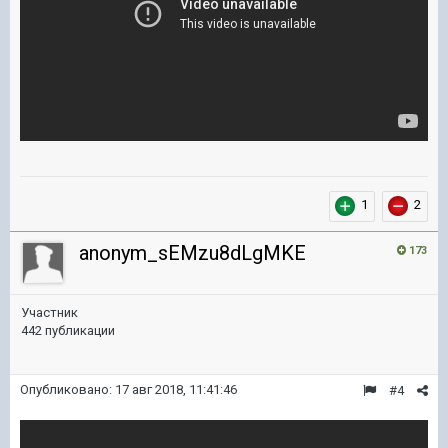
1
2
anonym_sEMzu8dLgMKE
173
Участник
442 публикации
Опубликовано:
17 авг 2018, 11:41:46
#4