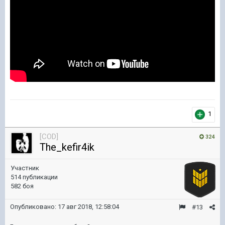
1
[COD]
324
The_kefir4ik
Участник
514 публикации
582 боя
Опубликовано:
17 авг 2018, 12:58:04
#13