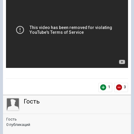
1
3
Гость
Гость
0 публикаций