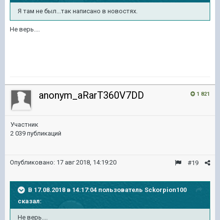
Я там не был...так написано в новостях.
Не верь....
anonym_aRarT360V7DD
1 821
Участник
2 039 публикаций
Опубликовано:
17 авг 2018, 14:19:20
#19
В 17.08.2018 в 14:17:04 пользователь
Sckorpion100
сказал:
Не верь....