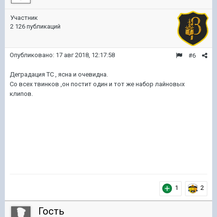
Участник
2 126 публикаций
Опубликовано:
17 авг 2018, 12:17:58
#6
Деградация ТС , ясна и очевидна.
Со всех твинков ,он постит один и тот же набор лайновых
клипов.
1
2
Гость