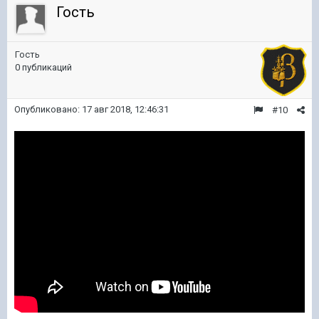
Гость
Гость
0 публикаций
Опубликовано:
17 авг 2018, 12:46:31
#10