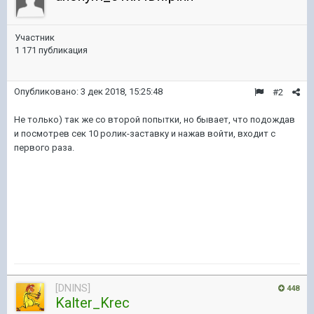
Участник
1 171 публикация
Опубликовано:
3 дек 2018, 15:25:48
#2
Не только) так же со второй попытки, но бывает, что подождав
и посмотрев сек 10 ролик-заставку и нажав войти, входит с
первого раза.
[DNINS]
448
Kalter_Krec