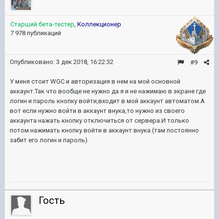
Старший бета-тестер
,
Коллекционер
7 978 публикаций
Опубликовано:
3 дек 2018, 16:22:32
#9
У меня стоит WGC и авторизация в нем на мой основной
аккаунт.Так что вообще не нужно да я и не нажимаю в экране где
логин и пароль кнопку войти,входит в мой аккаунт автоматом.А
вот если нужно войти в аккаунт внука,то нужно из своего
аккаунта нажать кнопку отключиться от сервера.И только
потом нажимать кнопку войти в аккаунт внука.(там постоянно
забит его логин и пароль)
Гость