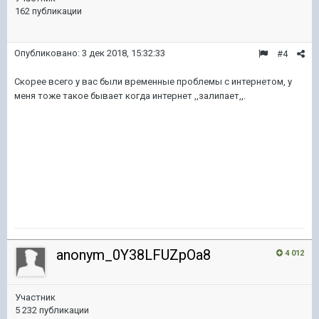
162 публикации
Опубликовано:
3 дек 2018, 15:32:33
#4
Скорее всего у вас были временные проблемы с интернетом, у
меня тоже такое бывает когда интернет ,,залипает,,.
anonym_0Y38LFUZpOa8
4 012
Участник
5 232 публикации