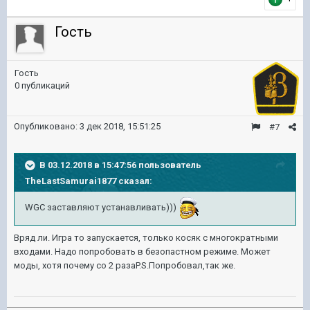
Гость
Гость
0 публикаций
Опубликовано:
3 дек 2018, 15:51:25
#7
В 03.12.2018 в 15:47:56 пользователь
TheLastSamurai1877
сказал:
WGC заставляют устанавливать)))
Вряд ли. Игра то запускается, только косяк с многократными
входами. Надо попробовать в безопастном режиме. Может
моды, хотя почему со 2 разаP.S.Попробовал,так же.