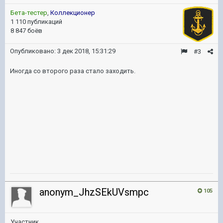
Бета-тестер
,
Коллекционер
1 110 публикаций
8 847 боёв
Опубликовано:
3 дек 2018, 15:31:29
#3
Иногда со второго раза стало заходить.
anonym_JhzSEkUVsmpc
105
Участник