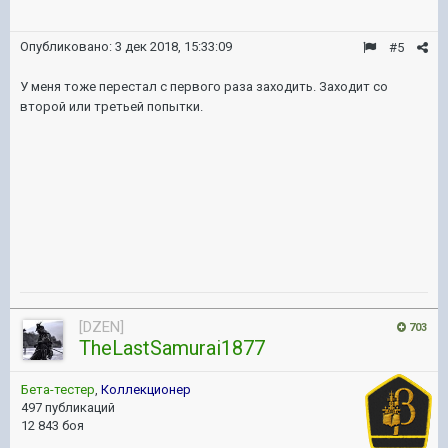
Опубликовано:
3 дек 2018, 15:33:09
#5
У меня тоже перестал с первого раза заходить. Заходит со
второй или третьей попытки.
[DZEN]
703
TheLastSamurai1877
Бета-тестер
,
Коллекционер
497 публикаций
12 843 боя