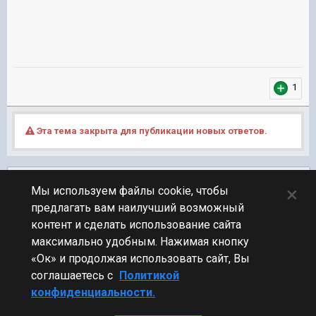
1
Эта тема закрыта для публикации новых ответов.
Подписчики
0
×
Мы используем файлы cookie, чтобы
предлагать вам наилучший возможный
ПЕРЕЙТИ К СПИСКУ ТЕМ
контент и сделать использование сайта
Технические вопросы
максимально удобным. Нажимая кнопку
«Ок» и продолжая использовать сайт, Вы
соглашаетесь с
Политикой
конфиденциальности.
Стиль