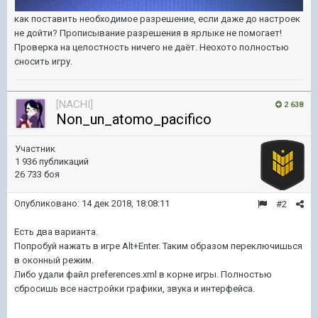
как поставить необходимое разрешение, если даже до настроек
не дойти? Прописывание разрешения в ярлыке не помогает!
Проверка на целостность ничего не даёт. Неохото полностью
сносить игру.
[NACHI]
2 638
Non_un_atomo_pacifico
Участник
1 936 публикаций
26 733 боя
Опубликовано:
14 дек 2018, 18:08:11
#2
Есть два варианта.
Попробуй нажать в игре Alt+Enter. Таким образом переключишься
в оконный режим.
Либо удали файл preferences.xml в корне игры. Полностью
сбросишь все настройки графики, звука и интерфейса.