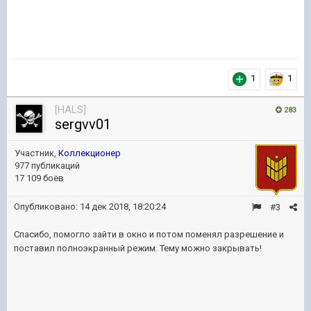
1
1
[HALS]
283
sergvv01
Участник,
Коллекционер
977 публикаций
17 109 боёв
Опубликовано:
14 дек 2018, 18:20:24
#3
Спасибо, помогло зайти в окно и потом поменял разрешение и
поставил полноэкранный режим. Тему можно закрывать!