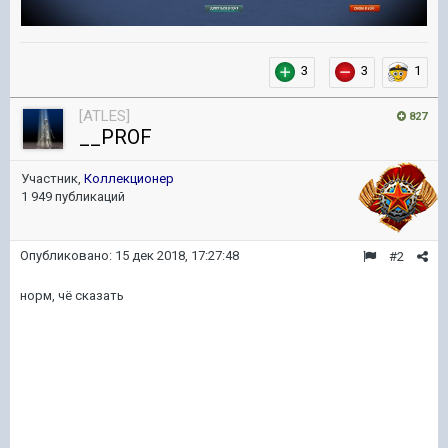
3
3
1
[ATLES]
827
__PROF
Участник,
Коллекционер
1 949 публикаций
Опубликовано:
15 дек 2018, 17:27:48
#2
норм, чё сказать