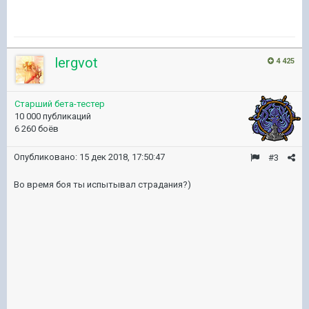
lergvot
4 425
Старший бета-тестер
10 000 публикаций
6 260 боёв
Опубликовано:
15 дек 2018, 17:50:47
#3
Во время боя ты испытывал страдания?)