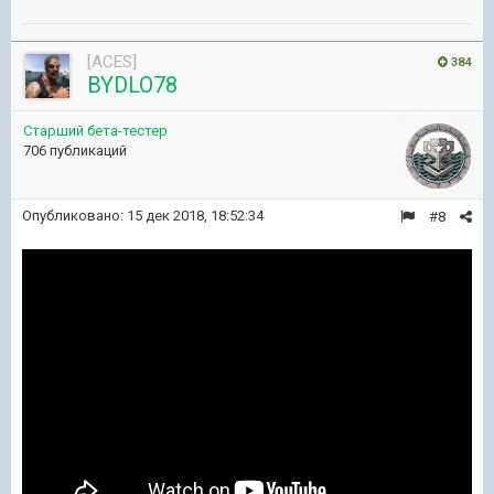
[ACES]
384
BYDLO78
Старший бета-тестер
706 публикаций
Опубликовано:
15 дек 2018, 18:52:34
#8