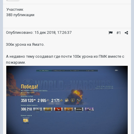
Участник
383 публикации
Опубликовано:
15 дек 2018, 17:26:37
#1
306к урона на Ямато.
А недавно тему создавал где почти 100к урона из ПМК вместе с
пожарами.