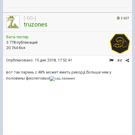
[-GG-]
2 627
truzones
Бета-тестер
3 778 публикаций
20 764 боя
Опубликовано:
15 дек 2018, 17:52:41
#4
вот так парень с 48% может иметь рекорд больше чем у
половины фиолетовых