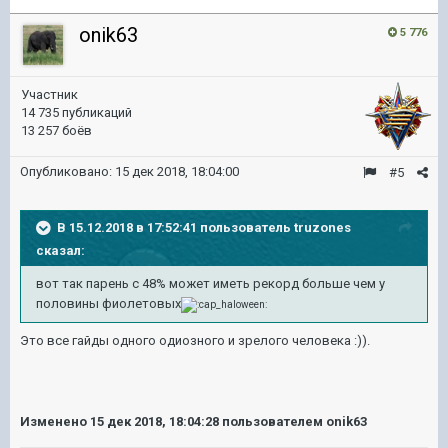
onik63
5 776
Участник
14 735 публикаций
13 257 боёв
Опубликовано:
15 дек 2018, 18:04:00
#5
В 15.12.2018 в 17:52:41 пользователь
truzones
сказал:
вот так парень с 48% может иметь рекорд больше чем у
половины фиолетовых
Это все гайды одного одиозного и зрелого человека
:)).
Изменено
15 дек 2018, 18:04:28
пользователем onik63