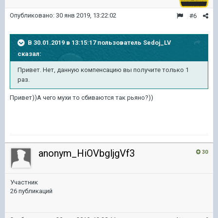
Опубликовано:
30 янв 2019, 13:22:02
#6
В 30.01.2019 в 13:15:17 пользователь
Sedoj_LV
сказал:
Привет. Нет, данную компенсацию вы получите только 1
раз.
Привет))А чего мухи то сбиваются так рьяно?))
anonym_HiOVbgljgVf3
30
Участник
26 публикаций