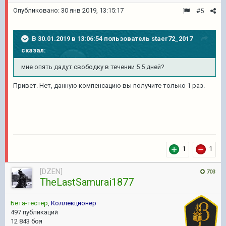
Опубликовано:
30 янв 2019, 13:15:17
#5
В 30.01.2019 в 13:06:54 пользователь
staer72_2017
сказал:
мне опять дадут свободку в течении 5 5 дней?
Привет. Нет, данную компенсацию вы получите только 1 раз.
1
1
[DZEN]
703
TheLastSamurai1877
Бета-тестер
,
Коллекционер
497 публикаций
12 843 боя