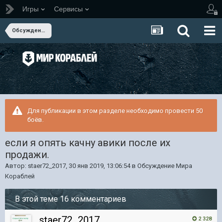
Игры
Сервисы
Обсуждение Мира Кораблей
Для публикации в этом разделе необходимо провести 50
боёв.
если я опять качну авики после их
продажи.
Автор:
staer72_2017
,
30 янв 2019, 13:06:54
в
Обсуждение Мира
Кораблей
В этой теме 16 комментариев
staer72_2017
2 328