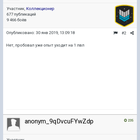
Участник,
Коллекционер
677 публикаций
9 466 боёв
Опубликовано:
30 янв 2019, 13:09:18
#2
Нет, пробовал уже опыт уходит на 1 лвл
anonym_9qDvcuFYwZdp
235
Участник