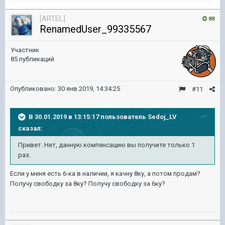
[ARTEL]
88
RenamedUser_99335567
Участник
85 публикаций
Опубликовано:
30 янв 2019, 14:34:25
#11
В 30.01.2019 в 13:15:17 пользователь
Sedoj_LV
сказал:
Привет. Нет, данную компенсацию вы получите только 1
раз.
Если у меня есть 6-ка в наличии, я качну 8ку, а потом продам?
Получу свободку за 8ку? Получу свободку за 6ку?