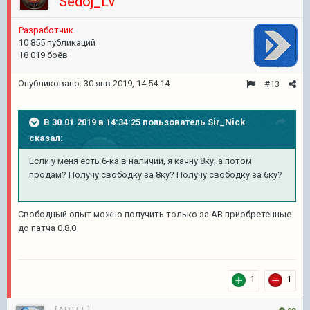
Sedoj_LV
Pазработчик
10 855 публикаций
18 019 боёв
Опубликовано:
30 янв 2019, 14:54:14
#13
В 30.01.2019 в 14:34:25 пользователь
Sir_Nick
сказал:
Если у меня есть 6-ка в наличии, я качну 8ку, а потом
продам? Получу свободку за 8ку? Получу свободку за 6ку?
Свободный опыт можно получить только за АВ приобретенные
до патча 0.8.0
1
1