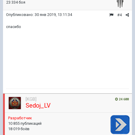
23 334 боя
Опубликовано:
30 янв 2019, 13:11:34
#4
спасибо
[KGB]
24 688
Sedoj_LV
Pазработчик
10 855 публикаций
18 019 боёв