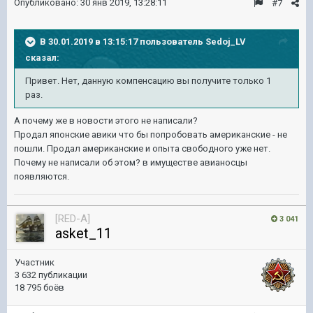
Опубликовано:
30 янв 2019, 13:28:11
#7
В 30.01.2019 в 13:15:17 пользователь
Sedoj_LV
сказал:
Привет. Нет, данную компенсацию вы получите только 1
раз.
А почему же в новости этого не написали?
Продал японские авики что бы попробовать американские - не
пошли. Продал американские и опыта свободного уже нет.
Почему не написали об этом? в имуществе авианосцы
появляются.
[RED-A]
3 041
asket_11
Участник
3 632 публикации
18 795 боёв