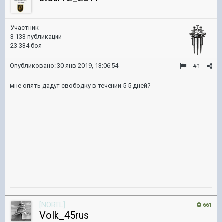
Участник
3 133 публикации
23 334 боя
Опубликовано:
30 янв 2019, 13:06:54
#1
мне опять дадут свободку в течении 5 5 дней?
[NORTL]
661
Volk_45rus