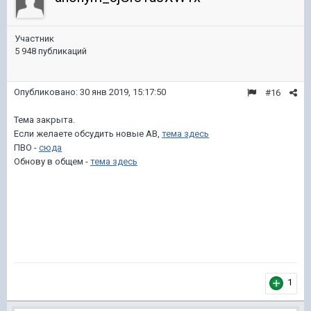
Участник
5 948 публикаций
Опубликовано:
30 янв 2019, 15:17:50
#16
Тема закрыта.
Если желаете обсудить новые АВ,
тема здесь
ПВО -
сюда
Обнову в общем -
тема здесь
1