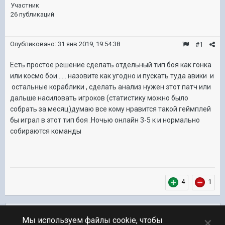
Участник
26 публикаций
Опубликовано:
31 янв 2019, 19:54:38
#1
Есть простое решение сделать отдельный тип боя как гонка
или космо бои...... назовите как угодно и пускать туда авики и
остальные кораблики , сделать анализ нужен этот патч или
дальше насиловать игроков (статистику можно было
собрать за месяц)думаю все кому нравится такой геймплей
бы играл в этот тип боя .Ночью онлайн 3-5 к и нормально
собираются команды
4
1
Подписчики
0
×
Мы используем файлы cookie, чтобы