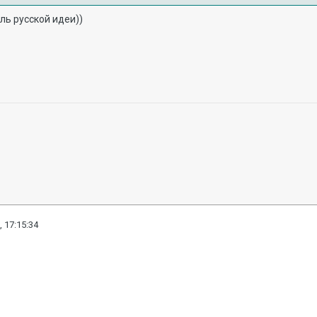
ель русской идеи))
, 17:15:34