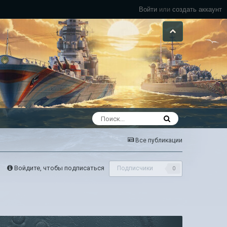
Войти
или
создать аккаунт
Все публикации
Войдите, чтобы подписаться
Подписчики
0