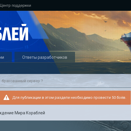
Центр поддержки
ии
Ответы разработчиков
бракованный сервер ?
Для публикации в этом разделе необходимо провести 50 боёв.
ждение Мира Кораблей