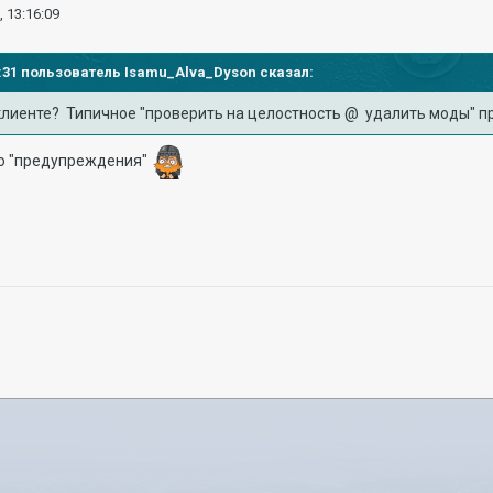
, 13:16:09
14:31 пользователь
Isamu_Alva_Dyson
сказал:
клиенте? Типичное "проверить на целостность @ удалить моды" п
го "предупреждения"