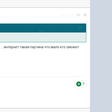
Жалоба
#6
... интернет такая паутина что мало кто сможет
1