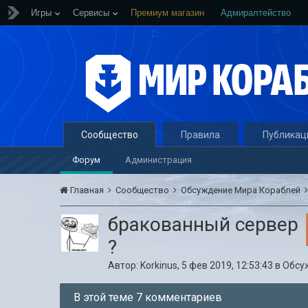
Игры
Сервисы
Премиум магазин
Адмиралтейство
Сообщество
Правила
Публикац
Форум
Администрация
Главная
Сообщество
Обсуждение Мира Кораблей
бракованный сервер
?
Автор:
Korkinus
,
5 фев 2019, 12:53:43
в
Обсу
В этой теме 7 комментариев