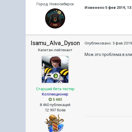
Город
:
Новосибирск
Изменено
5 фев 2019, 13
Isamu_Alva_Dyson
Опубликовано:
5 фев 2019
Капитан-лейтенант
Мож это проблема в кл
Старший бета-тестер
Коллекционер
5 483
8 460 публикаций
12 997 боёв