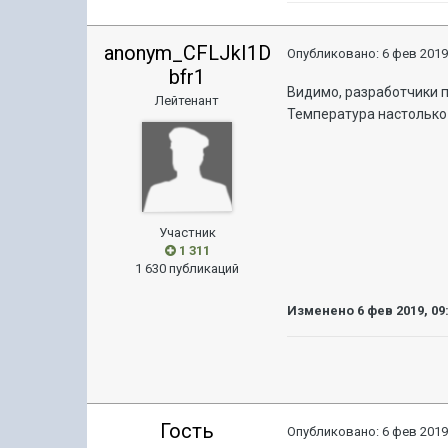
anonym_CFLJkI1D
Опубликовано:
6 фев 2019
bfr1
Видимо, разработчики 
Лейтенант
Температура настолько 
Участник
1 311
1 630 публикаций
Изменено
6 фев 2019, 09
Гость
Опубликовано:
6 фев 2019