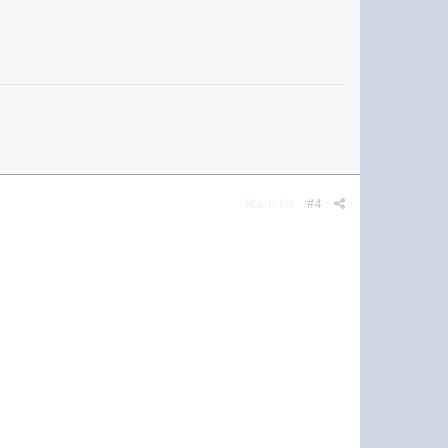
Жалоба
#4