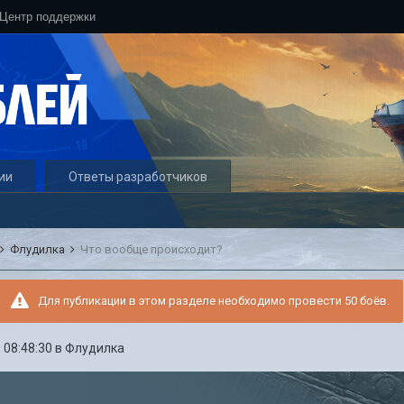
Центр поддержки
ии
Ответы разработчиков
Флудилка
Что вообще происходит?
Для публикации в этом разделе необходимо провести 50 боёв.
 08:48:30
в
Флудилка