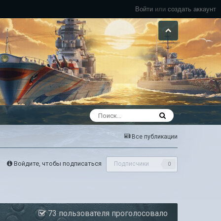
Войти
или
создать аккаунт
Все публикации
Войдите, чтобы подписаться
Подписчики
0
73 пользователя проголосовало