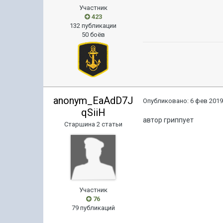
Участник
423
132 публикации
50 боёв
anonym_EaAdD7J
Опубликовано:
6 фев 2019
qSiiH
автор гриппует
Старшина 2 статьи
Участник
76
79 публикаций