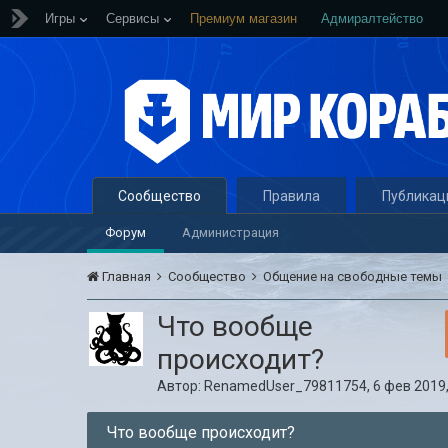
Игры
Сервисы
Премиум магазин
Адмиралтейство
Сообщество
Правила
Публикац
Форум
Администрация
Главная
Сообщество
Общение на свободные темы
Что вообще
происходит?
Автор:
RenamedUser_79811754
,
6 фев 2019,
Что вообще происходит?