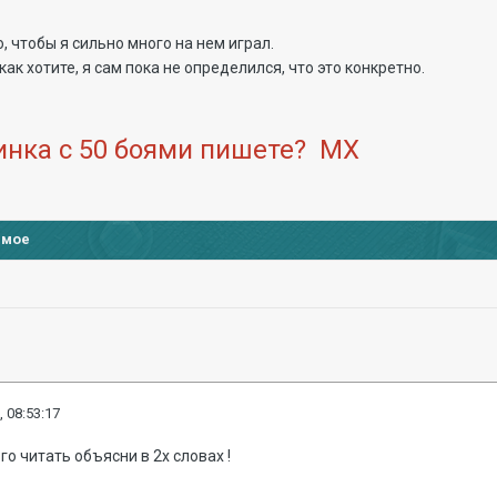
то, чтобы я сильно много на нем играл.
 как хотите, я сам пока не определился, что это конкретно.
винка с 50 боями пишете? МХ
имое
, 08:53:17
ого читать объясни в 2х словах !