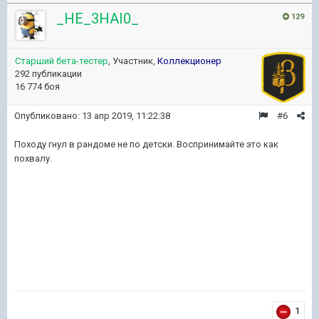
_HE_3HAI0_
129
Старший бета-тестер
, Участник,
Коллекционер
292 публикации
16 774 боя
Опубликовано:
13 апр 2019, 11:22:38
#6
Походу гнул в рандоме не по детски. Воспринимайте это как
похвалу.
1