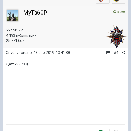
MyTa60P
4 066
Участник
4 193 публикации
25 771 бой
Опубликовано:
13 апр 2019, 10:41:38
#4
Детский сад.......