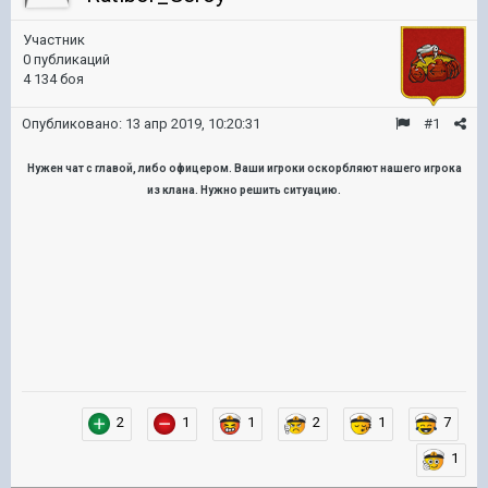
Участник
0 публикаций
4 134 боя
Опубликовано:
13 апр 2019, 10:20:31
#1
Нужен чат с главой, либо офицером. Ваши игроки оскорбляют нашего игрока
из клана. Нужно решить ситуацию.
2
1
1
2
1
7
1