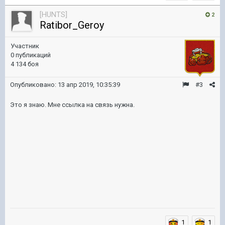
[HUNTS]
2
Ratibor_Geroy
Участник
0 публикаций
4 134 боя
Опубликовано:
13 апр 2019, 10:35:39
#3
Это я знаю. Мне ссылка на связь нужна.
1
1