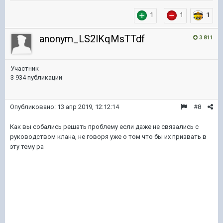
1
1
1
anonym_LS2lKqMsTTdf
3 811
Участник
3 934 публикации
Опубликовано:
13 апр 2019, 12:12:14
#8
Как вы собались решать проблему если даже не связались с
руководством клана, не говоря уже о том что бы их призвать в
эту тему ра