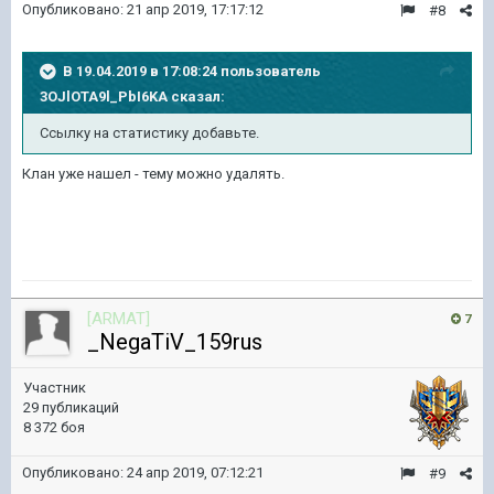
Опубликовано:
21 апр 2019, 17:17:12
#8
В 19.04.2019 в 17:08:24 пользователь
3OJlOTA9l_PbI6KA
сказал:
Ссылку на статистику добавьте.
Клан уже нашел - тему можно удалять.
[ARMAT]
7
_NegaTiV_159rus
Участник
29 публикаций
8 372 боя
Опубликовано:
24 апр 2019, 07:12:21
#9