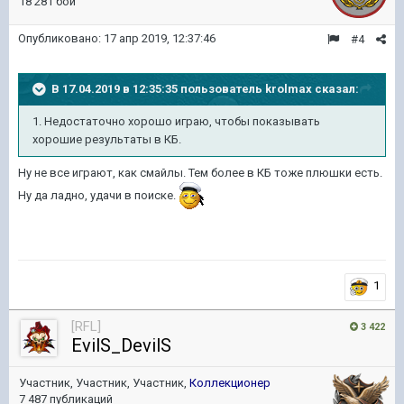
18 281 бой
Опубликовано:
17 апр 2019, 12:37:46
#4
В 17.04.2019 в 12:35:35 пользователь
krolmax
сказал:
1. Недостаточно хорошо играю, чтобы показывать
хорошие результаты в КБ.
Ну не все играют, как смайлы. Тем более в КБ тоже плюшки есть.
Ну да ладно, удачи в поиске.
1
[RFL]
3 422
EvilS_DevilS
Участник, Участник, Участник,
Коллекционер
7 487 публикаций