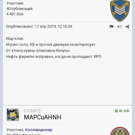
Участник
40 публикаций
4 401 бой
Опубликовано:
17 апр 2019, 12:16:09
#1
Ищу клан.
Играю соло, КБ и прочая движуха не интересует.
От клана нужны клановые бонусы.
Нефть фармлю исправно, когда не пропадают ИРЛ.
[GORKY]
45 228
MAPCuAHNH
Участник,
Коллекционер