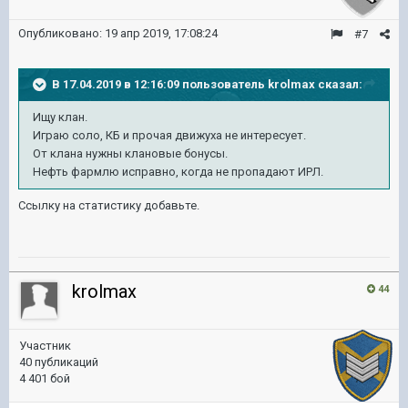
Опубликовано:
19 апр 2019, 17:08:24
#7
В 17.04.2019 в 12:16:09 пользователь
krolmax
сказал:
Ищу клан.
Играю соло, КБ и прочая движуха не интересует.
От клана нужны клановые бонусы.
Нефть фармлю исправно, когда не пропадают ИРЛ.
Ссылку на статистику добавьте.
krolmax
44
Участник
40 публикаций
4 401 бой