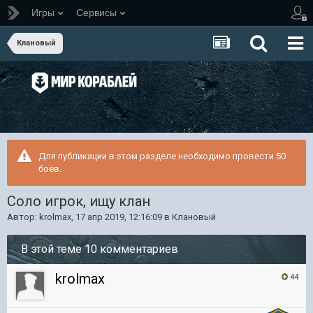
Игры
Сервисы
Клановый
Для публикации в этом разделе необходимо провести 50
боёв.
Соло игрок, ищу клан
Автор:
krolmax
,
17 апр 2019, 12:16:09
в
Клановый
В этой теме 10 комментариев
krolmax
44