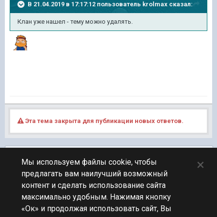
В 21.04.2019 в 17:17:12 пользователь
krolmax
сказал:
Клан уже нашел - тему можно удалять.
Эта тема закрыта для публикации новых ответов.
Подписчики
0
×
Мы используем файлы cookie, чтобы
предлагать вам наилучший возможный
ПЕРЕЙТИ К СПИСКУ ТЕМ
контент и сделать использование сайта
Клановый
максимально удобным. Нажимая кнопку
«Ок» и продолжая использовать сайт, Вы