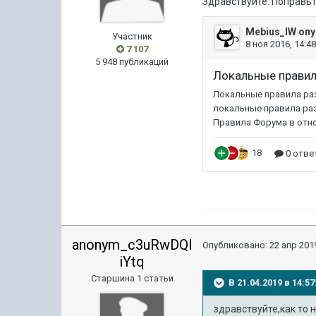
Здравствуйте. Поправьт
Участник
7 107
5 948 публикаций
anonym_c3uRwDQl
Опубликовано:
22 апр 2019
iYtq
Старшина 1 статьи
В 21.04.2019 в 14:
здравствуйте,как то 