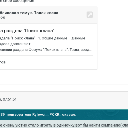
е свое сообщение.
, 07:51:51
57:39 пользователь
Rylevoi__PCKR_
сказал:
не очень уютно стало играть в одиночку,вот бы найти компанию(кл