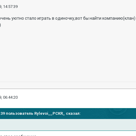
, 14:57:39
 очень уютно стало играть в одиночку,вот бы найти компанию(клан)
)
, 06:44:20
57:39 пользователь
Rylevoi__PCKR_
сказал: