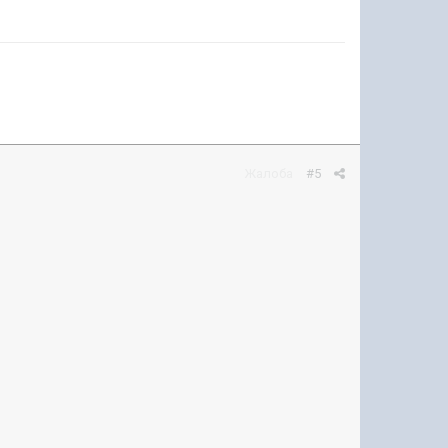
Жалоба
#5