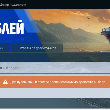
Центр поддержки
ии
Ответы разработчиков
ый
в поиске
Для публикации в этом разделе необходимо провести 50 боёв.