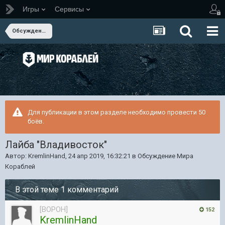
Игры
Сервисы
Обсуждение Мира Кораблей
Для публикации в этом разделе необходимо провести 50
боёв.
Лайба "Владивосток"
Автор:
KremlinHand
,
24 апр 2019, 16:32:21
в
Обсуждение Мира
Кораблей
В этой теме 1 комментарий
[BOPOH]
152
KremlinHand