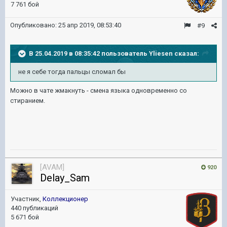
7 761 бой
Опубликовано:
25 апр 2019, 08:53:40
#9
В 25.04.2019 в 08:35:42 пользователь
Yliesen
сказал:
не я себе тогда пальцы сломал бы
Можно в чате жмакнуть - смена языка одновременно со
стиранием.
[AVAM]
920
Delay_Sam
Участник,
Коллекционер
440 публикаций
5 671 бой