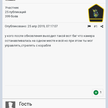
Участник
25 публикаций
399 боёв
Опубликовано:
25 апр 2019, 07:17:07
#1
у кого после обновления выходил такой вот баг что камера
останавливалась на одном месте и всё но при этом ты мог
управлять,стрелять с корабля
1
Гость