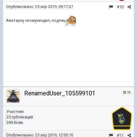
Опубликовано:
25 апр 2019, 09:17:27
#10
Аватарку скомуниздил, подлец
RenamedUser_105599101
15
Участник
25 публикаций
399 боёв
Опубликовано:
25 апр 2019, 12:05:10
#11