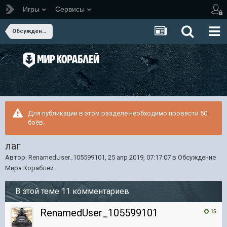
Игры
Сервисы
Обсуждение Мира Кораблей
Для публикации в этом разделе необходимо провести 50
боёв.
лаг
Автор:
RenamedUser_105599101
,
25 апр 2019, 07:17:07
в
Обсуждение
Мира Кораблей
В этой теме 11 комментариев
RenamedUser_105599101
15