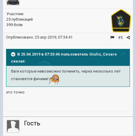
Участник
25 публикаций
399 боёв
Опубликовано:
25 апр 2019, 07:34:41
#5
В 25.04.2019 в 07:33:46 пользователь
Giulio_Cesare
сказал:
баги которые невозможно починить, через несколько лет
становятся фичами!
это точно
Гость