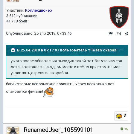
Участник,
Коллекционер
3 512 публикации
41 718 боёв
Опубликовано:
25 апр 2019, 07:33:46
#4
В 25.04.2019 в 07:17:07 пользователь
Yliesen
сказал:
у кого после обновления выходил такой вот баг что камера
останавливалась на одном месте и всё но при этом ты мог
управлять,стрелять с корабля
баги которые невозможно починить, через несколько лет
становятся фичами!
3
RenamedUser_105599101
15