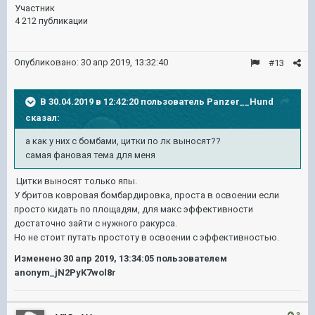
Участник
4 212 публикации
Опубликовано:
30 апр 2019, 13:32:40
#13
В 30.04.2019 в 12:42:20 пользователь
Panzer__Hund
сказал:
а как у них с бомбами, цитки по лк выносят??
самая фановая тема для меня
Цитки выносят только япы.
У бритов ковровая бомбардировка, проста в освоении если
просто кидать по площадям, для макс эффективности
достаточно зайти с нужного ракурса.
Но не стоит путать простоту в освоении с эффективностью.
Изменено
30 апр 2019, 13:34:05
пользователем
anonym_jN2PyK7wol8r