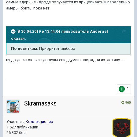
самые ядерные - вроде получается их прицеливать и паралельно
амеры, бриты пока нет
В 30.04.2019 в 13:44:04 пользователь
Anderael
сказал:
По десяткам.
Приоритет выбора
ну до десяток - как до луны еще, думаю наврядли их дотяну.....
1
Skramasaks
960
Участник,
Коллекционер
1 527 публикаций
26 302 боя