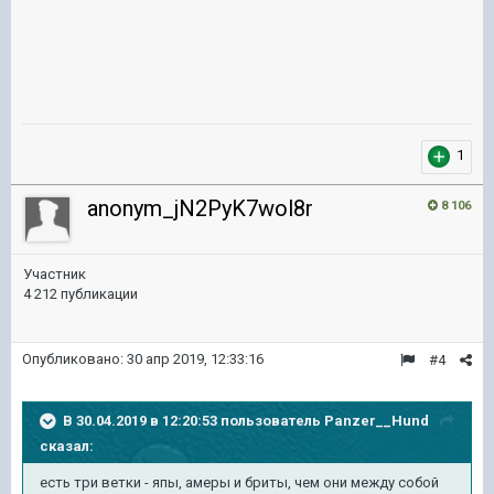
1
anonym_jN2PyK7wol8r
8 106
Участник
4 212 публикации
Опубликовано:
30 апр 2019, 12:33:16
#4
В 30.04.2019 в 12:20:53 пользователь
Panzer__Hund
сказал:
есть три ветки - япы, амеры и бриты, чем они между собой