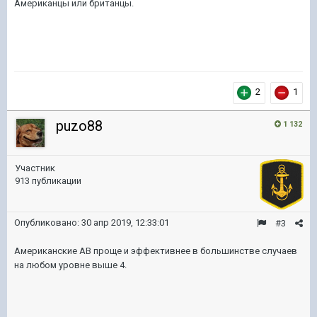
Американцы или британцы.
2
1
puzo88
1 132
Участник
913 публикации
Опубликовано:
30 апр 2019, 12:33:01
#3
Американские АВ проще и эффективнее в большинстве случаев
на любом уровне выше 4.