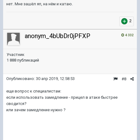
нет. Мне зашёл яп, на нём и катаю.
2
anonym_4bUbDr0jPFXP
4 332
Участник
1 888 публикаций
Опубликовано:
30 апр 2019, 12:58:53
#8
еще вопрос к специалистам:
если использовать замедление - прицел в атаке быстрее
сводится?
или зачем замедление нужно ?