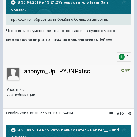
В 30.04.2019 в 13:21:27 пользователь
IsamiSan
сказал:
приходится сбрасывать бомбы с большей высоты.
Что опять же уменьшает шанс попадания в нужное место.
Изменено
30 апр 2019, 13:44:30
пользователем lyfleysu
1
anonym_UpTPYUNPxtsc
991
Участник
720 публикаций
Опубликовано:
30 апр 2019, 13:44:04
#16
В 30.04.2019 в 12:20:53 пользователь
Panzer__Hund