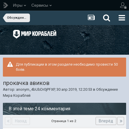
Игры
Сервисы
Обсуждение Мира Кораблей
Для публикации в этом разделе необходимо провести 50
боёв.
прокачка авиков
Автор:
anonym_4bUbDr0jPFXP
,
30 апр 2019, 12:20:53
в
Обсуждение
Мира Кораблей
В этой теме 24 комментария
Назад
Вперёд
Страница 1 из 2