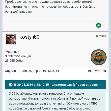
Пробиваются, но это трудно сделать из за особенностей
бронирования и того, что приходится сбрасывать бомбы с
большей высоты.
2
kostyn80
2 387
Участник
3 628 публикаций
23 655 боёв
Опубликовано:
30 апр 2019, 13:30:51
#12
В 30.04.2019 в 13:10:55 пользователь
lyfleysu
сказал:
У бб бомб слишком много минусов. Они слишком
рандомные. Фугасы наносят стабильный прямой урон плюс
урон с пожаров, фугасы в отличии от бб уничтожают ПВО
корабля - это важно! Американскими бабрами можно