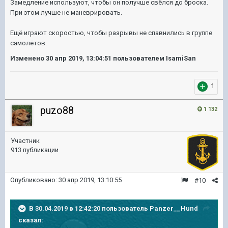
Замедление используют, чтобы он получше свёлся до броска.
При этом лучше не маневрировать.
Ещё играют скоростью, чтобы разрывы не спавнились в группе
самолётов.
Изменено
30 апр 2019, 13:04:51
пользователем IsamiSan
1
puzo88
1 132
Участник
913 публикации
Опубликовано:
30 апр 2019, 13:10:55
#10
В 30.04.2019 в 12:42:20 пользователь
Panzer__Hund
сказал: