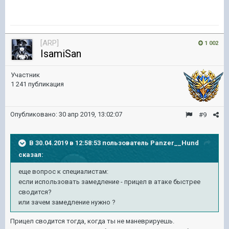
[ARP]
1 002
IsamiSan
Участник
1 241 публикация
Опубликовано:
30 апр 2019, 13:02:07
#9
В 30.04.2019 в 12:58:53 пользователь
Panzer__Hund
сказал:
еще вопрос к специалистам:
если использовать замедление - прицел в атаке быстрее
сводится?
или зачем замедление нужно ?
Прицел сводится тогда, когда ты не маневрируешь.