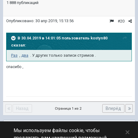
1 888 публикаций
Опубликовано:
30 апр 2019, 15:13:56
#20
В 30.04.2019 в 14:01:05 пользователь
kostyn80
сказал:
Раз
,
два
. У других только записи стримов .
спасибо ,
Назад
Вперёд
Страница 1 из 2
Подписчики
0
×
Мы используем файлы cookie, чтобы
предлагать вам наилучший возможный