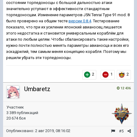
состоянии торпедоносцы с большой дальностью атаки
значительно уступают в эффективности стандартным
торпедоносцам. Изменение параметров J5N Tenrai Type 91 mod. 8
было проверено на общем тесте
версии 0.8.4
. Тестирование
показало, что при их усилении японский авианосец лишается
этого недостатка и становится универсальным кораблём для
атаки по любым целям. Чтобы сбалансировать такие настройки,
нужно почти полностью менять параметры авианосца и всех его
эскадрилий, тем самым меняя концепцию корабля. Поэтому мы
решили убрать эти торпедоносцы.
2
1
2
Umbaretz
12 436
Участник
3 389 публикаций
20 674 боя
Опубликовано:
2 авг 2019, 08:16:02
#5