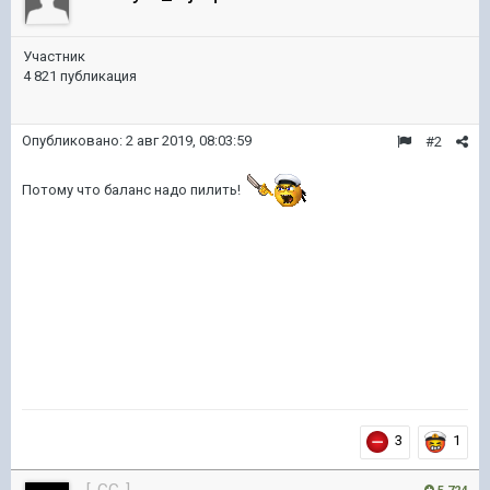
Участник
4 821 публикация
Опубликовано:
2 авг 2019, 08:03:59
#2
Потому что баланс надо пилить!
3
1