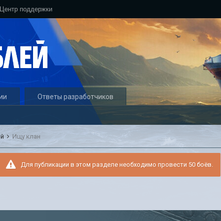
Центр поддержки
ии
Ответы разработчиков
ый
Ищу клан
Для публикации в этом разделе необходимо провести 50 боёв.