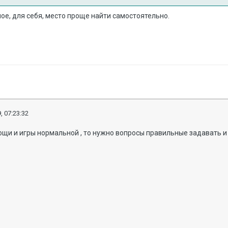
ое, для себя, место проще найти самостоятельно.
, 07:23:32
щи и игры нормальной , то нужно вопросы правильные задавать и