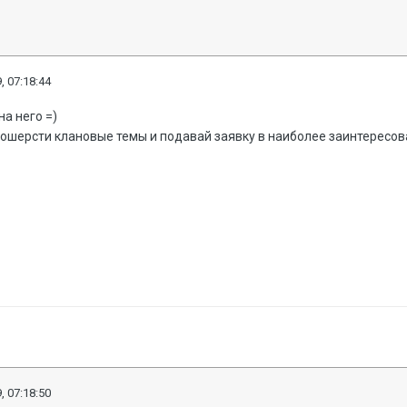
, 07:18:44
на него =)
рошерсти клановые темы и подавай заявку в наиболее заинтересов
, 07:18:50