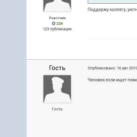
Поддержу коллегу, уютн
Участник
224
123 публикации
Гость
Опубликовано:
16 авг 2019
Человек если ищет помо
Гость