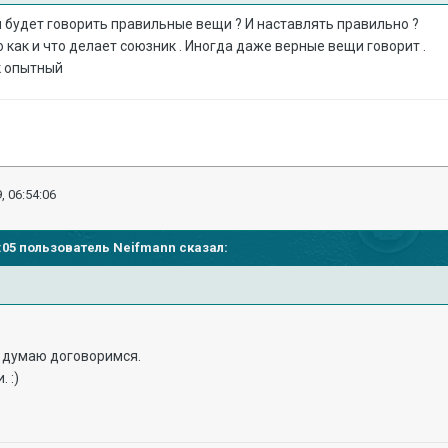
м будет говорить правильные вещи ? И наставлять правильно ?
 как и что делает союзник . Иногда даже верные вещи говорит .
к опытный
, 06:54:06
36:05 пользователь
Neifmann
сказал:
, думаю договоримся.
и.
:)