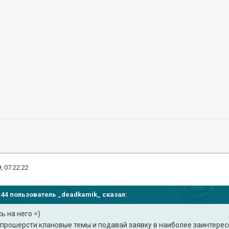
, 07:22:22
18:44 пользователь
_deadkamik_
сказал:
ь на него =)
 прошерсти клановые темы и подавай заявку в наиболее заинтерес