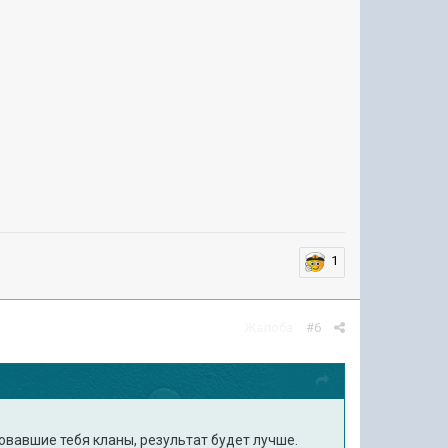
1
Жалоба
#6
овавшие тебя кланы, результат будет лучше.