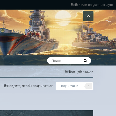
Войти
или
создать аккаунт
Все публикации
Войдите, чтобы подписаться
Подписчики
1