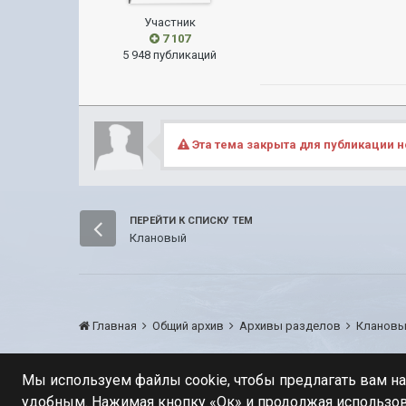
Участник
7 107
5 948 публикаций
Эта тема закрыта для публикации н
ПЕРЕЙТИ К СПИСКУ ТЕМ
Клановый
Главная
Общий архив
Архивы разделов
Кланов
Мы используем файлы cookie, чтобы предлагать вам н
удобным. Нажимая кнопку «Ок» и продолжая использов