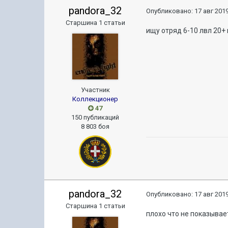
pandora_32
Опубликовано:
17 авг 2019
Старшина 1 статьи
ищу отряд 6-10 лвл 20+
Участник
Коллекционер
47
150 публикаций
8 803 боя
pandora_32
Опубликовано:
17 авг 2019
Старшина 1 статьи
плохо что не показывае