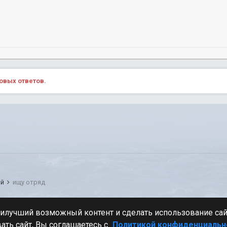
овых ответов.
ый
ищу отряд
Стиль
аилучший возможный контент и сделать использование са
ать сайт, Вы соглашаетесь с
Политикой конфиденциальн