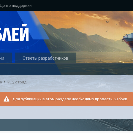
Центр поддержки
ии
Ответы разработчиков
ый
ищу отряд
Для публикации в этом разделе необходимо провести 50 боёв.