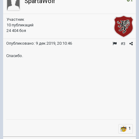
SpartaWolf
2
Участник
10 публикаций
24 404 боя
Опубликовано:
9 дек 2019, 20:10:46
#3
Спасибо.
1