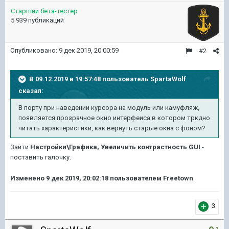
Старший бета-тестер
5 939 публикаций
Опубликовано:
9 дек 2019, 20:00:59
#2
В 09.12.2019 в 19:57:48 пользователь
SpartaWolf
сказал:
В порту при наведении курсора на модуль или камуфляж,
появляется прозрачное окно интерфеиса в котором тркдно
читать характеристики, как вернуть старые окна с фоном?
Зайти
Настройки\Графика, Увеличить контрастность GUI
-
поставить галочку.
Изменено
9 дек 2019, 20:02:18
пользователем Freetown
3