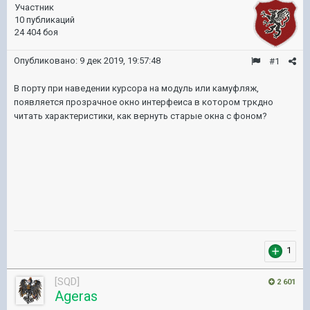
Участник
10 публикаций
24 404 боя
Опубликовано:
9 дек 2019, 19:57:48
#1
В порту при наведении курсора на модуль или камуфляж,
появляется прозрачное окно интерфеиса в котором тркдно
читать характеристики, как вернуть старые окна с фоном?
1
[SQD]
2 601
Ageras