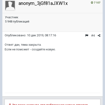
anonym_3jGf81aJXW1x
7 107
Участник
5 948 публикаций
Опубликовано:
10 дек 2019, 08:17:16
#4
Ответ дан, тема закрыта.
Если не поможет - создайте новую.
Эта тема закрыта для публикации новых ответов.