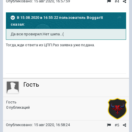
Опубликовано:
15 авг 2020, 16:57:59
#4
В 15.08.2020 в 16:55:22 пользователь
Boggartt
сказал:
Да все проверил.Нет шипа...(
Тогда,жди ответа из ЦПП.Раз заявка уже подана.
Гость
Гость
0 публикаций
Опубликовано:
15 авг 2020, 16:58:24
#5