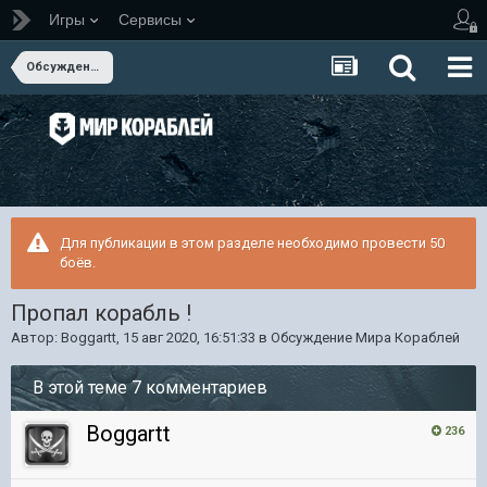
Игры
Сервисы
Обсуждение Мира Кораблей
Для публикации в этом разделе необходимо провести 50
боёв.
Пропал корабль !
Автор:
Boggartt
,
15 авг 2020, 16:51:33
в
Обсуждение Мира Кораблей
В этой теме 7 комментариев
Boggartt
236