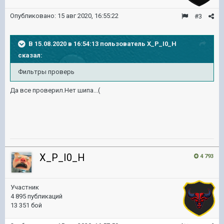
Опубликовано:
15 авг 2020, 16:55:22
#3
В 15.08.2020 в 16:54:13 пользователь
X_P_I0_H
сказал:
Фильтры проверь
Да все проверил.Нет шипа...(
X_P_I0_H
4 793
Участник
4 895 публикаций
13 351 бой