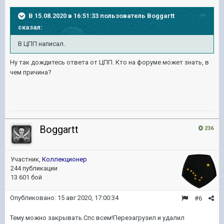
В 15.08.2020 в 16:51:33 пользователь
Boggartt
сказал:
В ЦПП написал.
Ну так дождитесь ответа от ЦПП. Кто на форуме может знать, в
чем причина?
Boggartt
236
Участник,
Коллекционер
244 публикации
13 601 бой
Опубликовано:
15 авг 2020, 17:00:34
#6
Тему можно закрывать.Спс всем!Перезагрузил и удалил