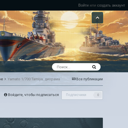
Войти
или
создать аккаунт
ое
Yamato 1/700 Tamiya, диорама
Все публикации
Войдите, чтобы подписаться
Подписчики
0