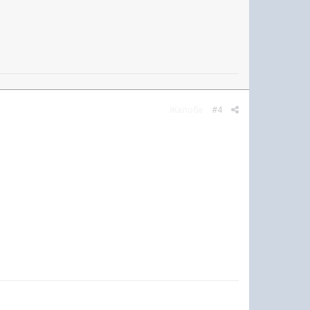
Жалоба
#4