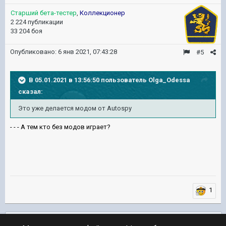
Старший бета-тестер
,
Коллекционер
2 224 публикации
33 204 боя
Опубликовано:
6 янв 2021, 07:43:28
#5
В 05.01.2021 в 13:56:50 пользователь
Olga_Odessa
сказал:
Это уже делается модом от Autospy
- - - А тем кто без модов играет?
1
Подписчики
0