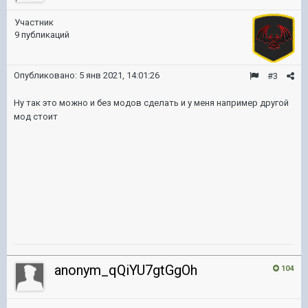
Участник
9 публикаций
Опубликовано:
5 янв 2021, 14:01:26
#3
Ну так это можно и без модов сделать и у меня например другой
мод стоит
anonym_qQiYU7gtGgOh
104