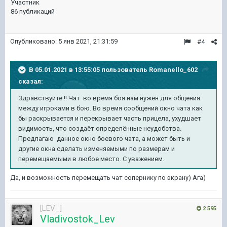
Участник
86 публикаций
Опубликовано:
5 янв 2021, 21:31:59
#4
В 05.01.2021 в 13:55:05 пользователь
Romanello_602
сказал:
Здравствуйте !! Чат во время боя нам нужен для общения
между игроками в бою. Во время сообщений окно чата как
бы раскрывается и перекрывает часть прицела, ухудшает
видимость, что создаёт определённые неудобства.
Предлагаю данное окно боевого чата, а может быть и
другие окна сделать изменяемыми по размерам и
перемещаемыми в любое место. С уважением.
Да, и возможность перемещать чат сопернику по экрану) Ага)
[LEV_]
2 595
Vladivostok_Lev