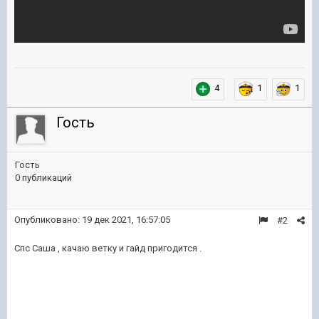
4
1
1
Гость
Гость
0 публикаций
Опубликовано:
19 дек 2021, 16:57:05
#2
Спс Саша , качаю ветку и гайд пригодится .