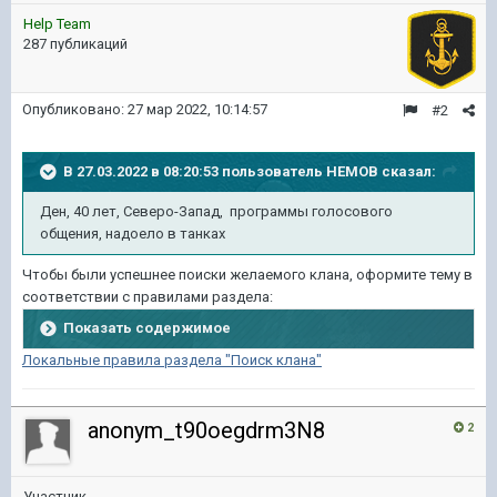
Help Team
287 публикаций
Опубликовано:
27 мар 2022, 10:14:57
#2
В 27.03.2022 в 08:20:53 пользователь
HEMOB
сказал:
Ден, 40 лет, Северо-Запад, программы голосового
общения, надоело в танках
Чтобы были успешнее поиски желаемого клана, оформите тему в
соответствии с правилами раздела:
Показать содержимое
Локальные правила раздела "Поиск клана"
anonym_t90oegdrm3N8
2
Участник