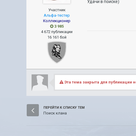
Удачи в поиске)
Участник
Альфа-тестер
Коллекционер
3 985
4 672 публикации
16 161 бой
Эта тема закрыта для публикации н
ПЕРЕЙТИ К СПИСКУ ТЕМ
Поиск клана