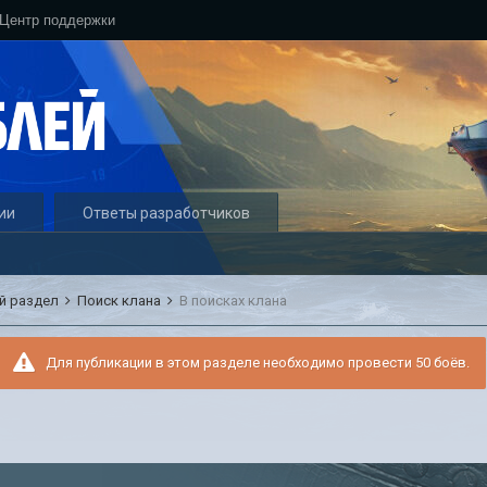
Центр поддержки
ии
Ответы разработчиков
й раздел
Поиск клана
В поисках клана
Для публикации в этом разделе необходимо провести 50 боёв.