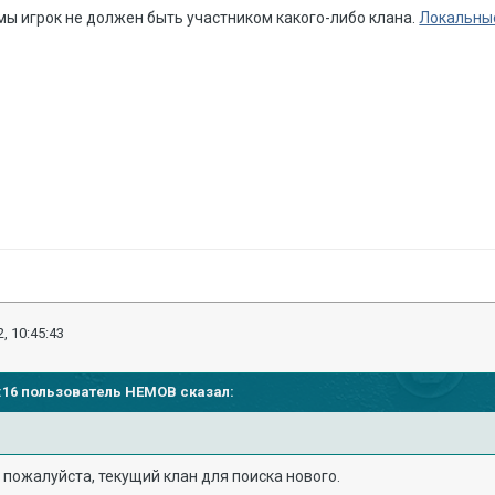
ы игрок не должен быть участником какого-либо клана.
Локальные
, 10:45:43
37:16 пользователь
HEMOB
сказал:
 пожалуйста, текущий клан для поиска нового.