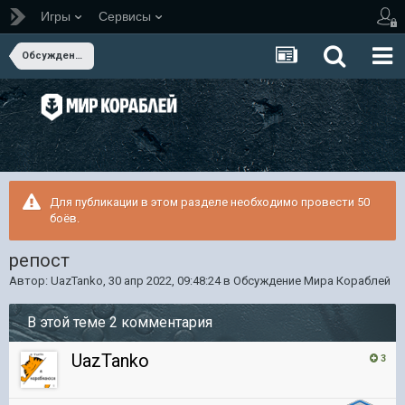
Игры
Сервисы
Обсуждение Мира Кораблей
Для публикации в этом разделе необходимо провести 50
боёв.
репост
Автор:
UazTanko
,
30 апр 2022, 09:48:24
в
Обсуждение Мира Кораблей
В этой теме 2 комментария
UazTanko
3