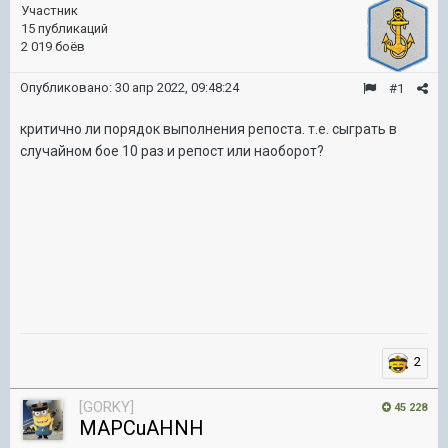
Участник
15 публикаций
2 019 боёв
Опубликовано:
30 апр 2022, 09:48:24
#1
критично ли порядок выполнения репоста. т.е. сыграть в
случайном бое 10 раз и репост или наоборот?
2
[GORKY]
45 228
MAPCuAHNH