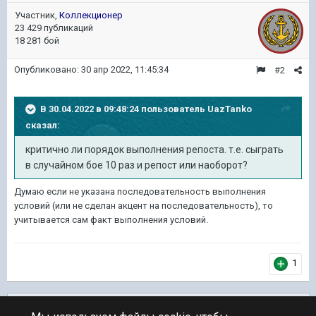
Участник,
Коллекционер
23 429 публикаций
18 281 бой
Опубликовано:
30 апр 2022, 11:45:34
#2
В 30.04.2022 в 09:48:24 пользователь
UazTanko
сказал:
критично ли порядок выполнения репоста. т.е. сыграть
в случайном бое 10 раз и репост или наоборот?
Думаю если не указана последовательность выполнения
условий (или не сделан акцент на последовательность), то
учитывается сам факт выполнения условий.
1
Подписчики
0