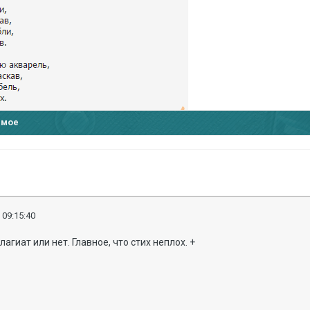
имое
 09:15:40
лагиат или нет. Главное, что стих неплох. +