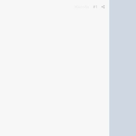
Жалоба
#1