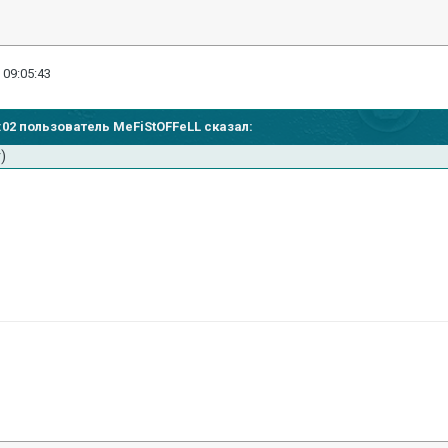
 09:05:43
04:02 пользователь MeFiStOFFeLL сказал:
)