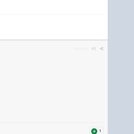
Жалоба
#3
1