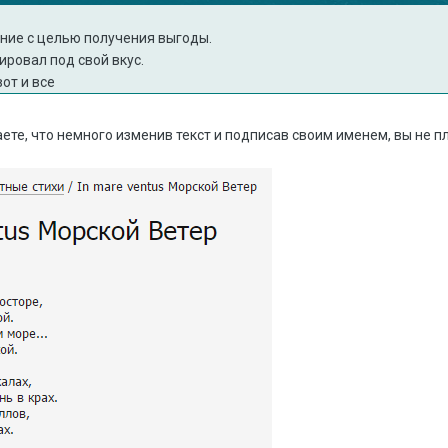
ание с целью получения выгоды.
ировал под свой вкус.
от и все
ете, что немного изменив текст и подписав своим именем, вы не п