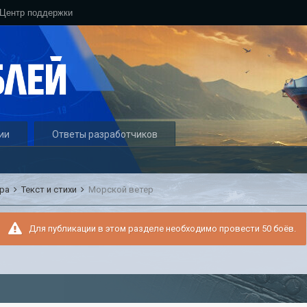
Центр поддержки
ии
Ответы разработчиков
ура
Текст и стихи
Морской ветер
Для публикации в этом разделе необходимо провести 50 боёв.