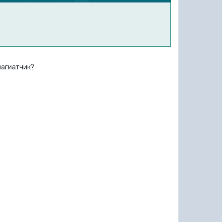
лагиатчик?