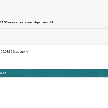
:21:55
пользователем slipstream34
 09:03:35
(изменено)
имое