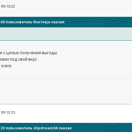
 09:10:22
5:43 пользователь thoriseja сказал:
е с целью получения выгоды.
овал под свой вкус.
 и все
 09:13:25
10:22 пользователь slipstream34 сказал: