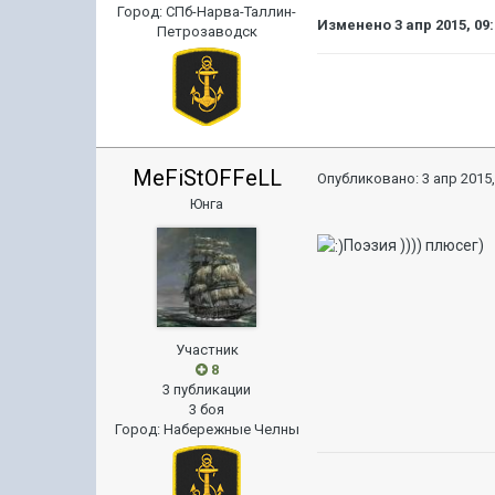
Город
:
СПб-Нарва-Таллин-
Изменено
3 апр 2015, 09
Петрозаводск
MeFiStOFFeLL
Опубликовано:
3 апр 2015,
Юнга
Поэзия )))) плюсег)
Участник
8
3 публикации
3 боя
Город
:
Набережные Челны