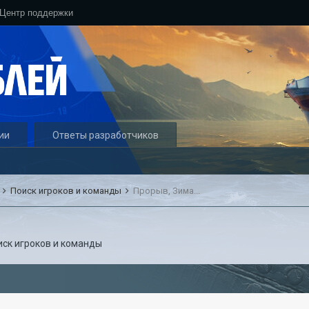
Центр поддержки
ии
Ответы разработчиков
ы
Поиск игроков и команды
Прорыв, Зима...
иск игроков и команды