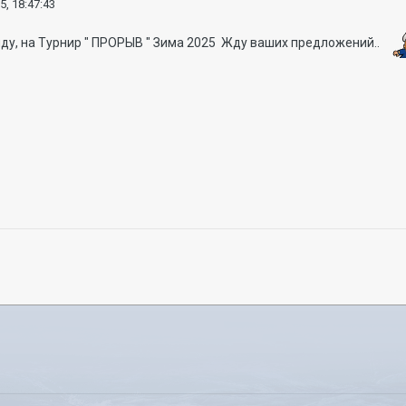
5, 18:47:43
ду, на Турнир " ПРОРЫВ " Зима 2025 Жду ваших предложений..