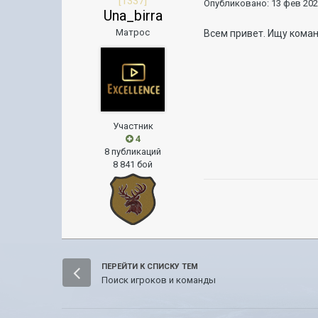
[1337]
Опубликовано:
13 фев 202
Una_birra
Матрос
Всем привет. Ищу коман
Участник
4
8 публикаций
8 841 бой
ПЕРЕЙТИ К СПИСКУ ТЕМ
Поиск игроков и команды