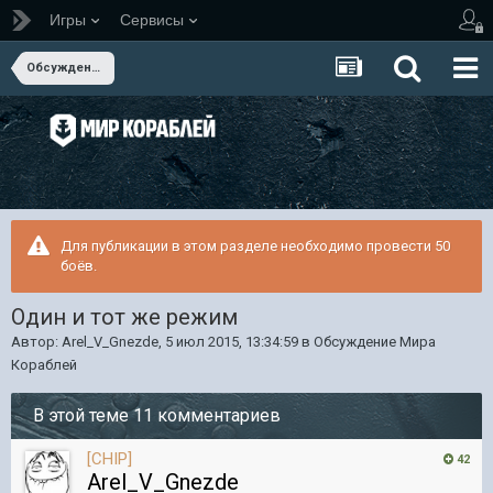
Игры
Сервисы
Обсуждение Мира Кораблей
Для публикации в этом разделе необходимо провести 50
боёв.
Один и тот же режим
Автор:
Arel_V_Gnezde
,
5 июл 2015, 13:34:59
в
Обсуждение Мира
Кораблей
В этой теме 11 комментариев
[CHIP]
42
Arel_V_Gnezde