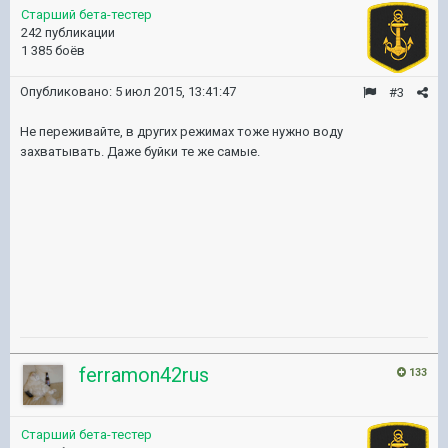
Старший бета-тестер
242 публикации
1 385 боёв
Опубликовано:
5 июл 2015, 13:41:47
#3
Не переживайте, в других режимах тоже нужно воду
захватывать. Даже буйки те же самые.
ferramon42rus
133
Старший бета-тестер