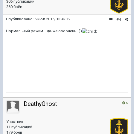
306 публикаций
260 боёв
Опубликовано:
5 июл 2015, 13:42:12
#4
Нормальный режим ...да-же оооочень...))
DeathyGhost
5
Участник
11 публикаций
179 боёв