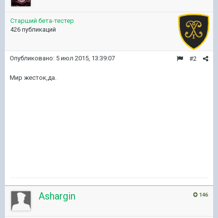
Старший бета-тестер
426 публикаций
Опубликовано:
5 июл 2015, 13:39:07
#2
Мир жесток,да.
Ashargin
146