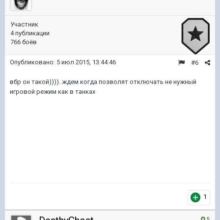
Участник
4 публикации
766 боёв
Опубликовано:
5 июл 2015, 13:44:46
#6
вбр он такой))))..ждем когда позволят отключать не нужный
игровой режим как в танках
1
5