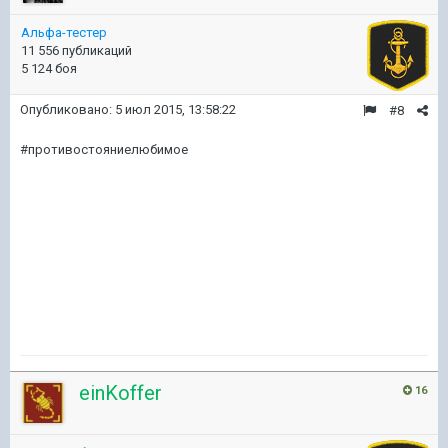
Альфа-тестер
11 556 публикаций
5 124 боя
Опубликовано:
5 июл 2015, 13:58:22
#8
#противостояниелюбимое
einKoffer
16