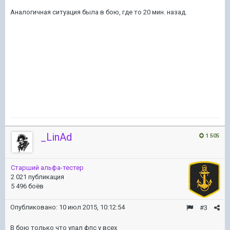
Аналогичная ситуация была в бою, где то 20 мин. назад.
_LinAd
1 505
Старший альфа-тестер
2 021 публикация
5 496 боёв
Опубликовано:
10 июл 2015, 10:12:54
#3
В бою только что упал фпс у всех