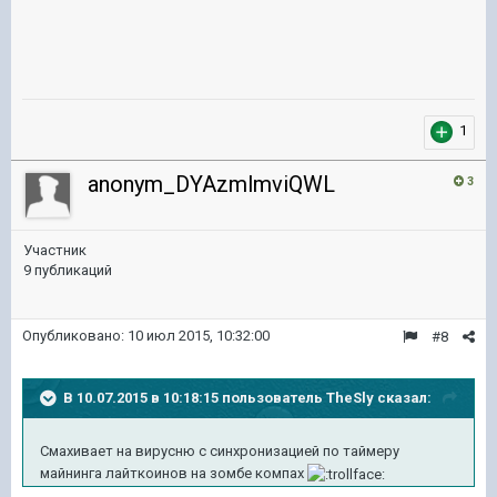
1
anonym_DYAzmlmviQWL
3
Участник
9 публикаций
Опубликовано:
10 июл 2015, 10:32:00
#8
В 10.07.2015 в 10:18:15 пользователь TheSly сказал:
Смахивает на вирусню с синхронизацией по таймеру
майнинга лайткоинов на зомбе компах