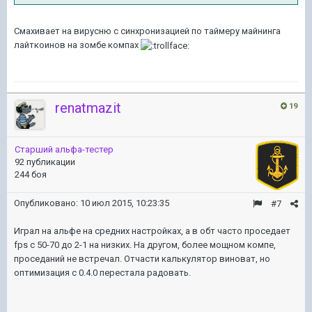
Смахивает на вирусню с синхронизацией по таймеру майнинга
лайткоинов на зомбе компах
renatmazit
19
Старший альфа-тестер
92 публикации
244 боя
Опубликовано:
10 июл 2015, 10:23:35
#7
Играл на альфе на средних настройках, а в обт часто проседает
fps с 50-70 до 2-1 на низких. На другом, более мощном компе,
проседаний не встречал. Отчасти калькулятор виноват, но
оптимизация с 0.4.0 перестала радовать.