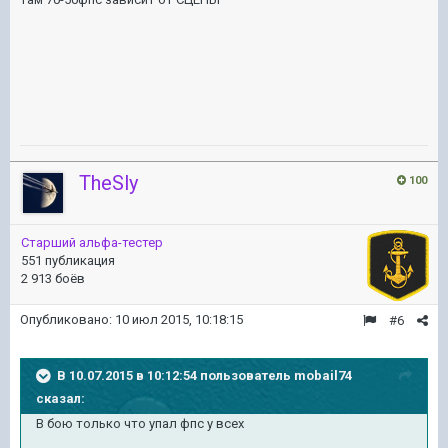
TheSly
100
Старший альфа-тестер
551 публикация
2 913 боёв
Опубликовано:
10 июл 2015, 10:18:15
#6
В 10.07.2015 в 10:12:54 пользователь mobail74
сказал:
В бою только что упал фпс у всех