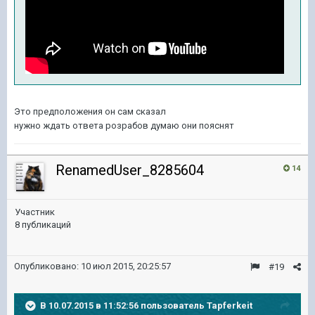
Это предположения он сам сказал
нужно ждать ответа розрабов думаю они пояснят
RenamedUser_8285604
14
Участник
8 публикаций
Опубликовано:
10 июл 2015, 20:25:57
#19
В 10.07.2015 в 11:52:56 пользователь Tapferkeit