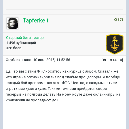
Tapferkeit
374
Старший бета-тестер
1 496 публикаций
326 боёв
Опубликовано:
10 июл 2015, 11:52:56
#14
Да что вы с этим ФПС носитесь как курица с яйцом. Сказали же
что игра не оптимизирована под слабые процессоры. Я вообще
каждый бой превозмагаю этот ФПС. Честно, с каждым патчем
играть все хуже и хуже. Такими темпами прийдется скоро
перерыв на полгода делать.На моем ноуте даже онлайн-игры на
крайэнжин не проседают до 0.