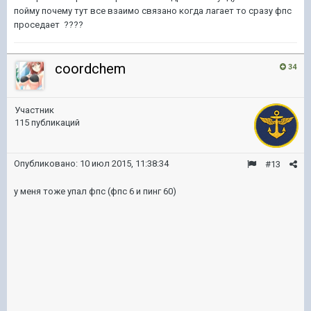
пойму почему тут все взаимо связано когда лагает то сразу фпс
проседает ????
coordchem
34
Участник
115 публикаций
Опубликовано:
10 июл 2015, 11:38:34
#13
у меня тоже упал фпс (фпс 6 и пинг 60)