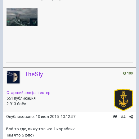
TheSly
100
Старший альфа-тестер
551 публикация
2 913 боёв
Опубликовано:
10 июл 2015, 10:12:57
#4
Бой то где, вижу только 1 кораблик.
Там что 6 фпс?