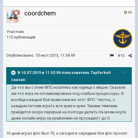
coordchem
34
Участник
115 публикаций
Опубликовано:
10 июл 2015, 11:54:49
#15
В 10.07.2015 в 11:52:56 пользователь Tapferkeit
сказал:
Да что вы с этим ФПС носитесь как курица с яйцом. Сказали
же что игра не оптимизирована под слабые процессоры. Я
вообще каждый бой превозмагаю этот ФПС. Честно, с
каждым патчем играть все хуже и хуже. Такими темпами
прийдется скоро перерыв на полгода делать.На моем ноуте
даже онлайн-игры на крайэнжин не проседают до 0.
10 дней играл фпс был 70, а сегодня в середине боя фпс просел