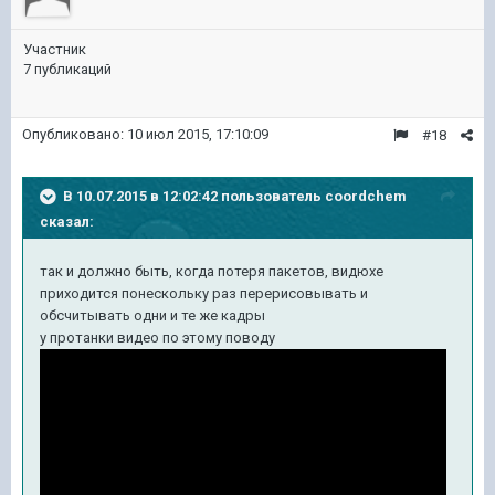
Участник
7 публикаций
Опубликовано:
10 июл 2015, 17:10:09
#18
В 10.07.2015 в 12:02:42 пользователь coordchem
сказал:
так и должно быть, когда потеря пакетов, видюхе
приходится понескольку раз перерисовывать и
обсчитывать одни и те же кадры
у протанки видео по этому поводу