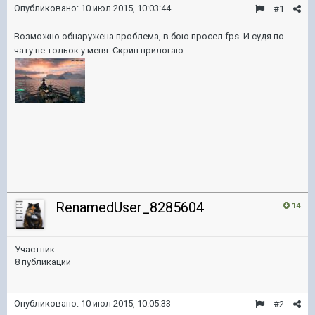
Опубликовано:
10 июл 2015, 10:03:44
#1
Возможно обнаружена проблема, в бою просел fps. И судя по
чату не тольок у меня. Скрин прилогаю.
RenamedUser_8285604
14
Участник
8 публикаций
Опубликовано:
10 июл 2015, 10:05:33
#2