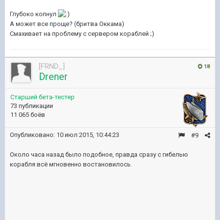
Глубоко копнул
А может все проще? (бритва Оккама)
Смахивает на проблему с сервером кораблей ;)
[FRND_]
18
Drener
Старший бета-тестер
73 публикации
11 065 боёв
Опубликовано:
10 июл 2015, 10:44:23
#9
Около часа назад было подобное, правда сразу с гибелью
корабля всё мгновенно востановилось.