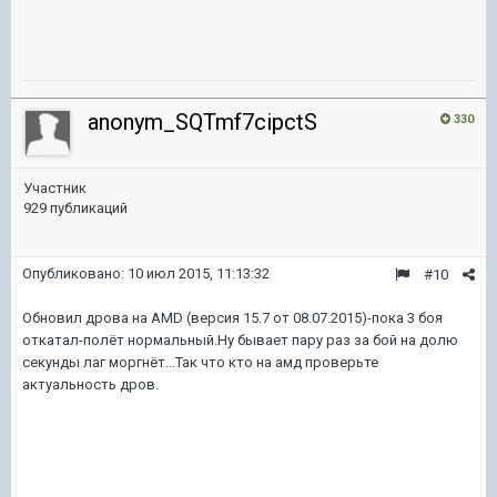
anonym_SQTmf7cipctS
330
Участник
929 публикаций
Опубликовано:
10 июл 2015, 11:13:32
#10
Обновил дрова на AMD (версия 15.7 от 08.07.2015)-пока 3 боя
откатал-полёт нормальный.Ну бывает пару раз за бой на долю
секунды лаг моргнёт...Так что кто на амд проверьте
актуальность дров.