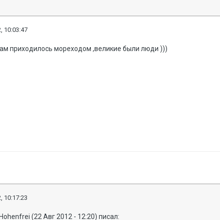
, 10:03:47
рам приходилось мореходом ,великие были люди )))
, 10:17:23
Hohenfrei (22 Авг 2012 - 12:20) писал: