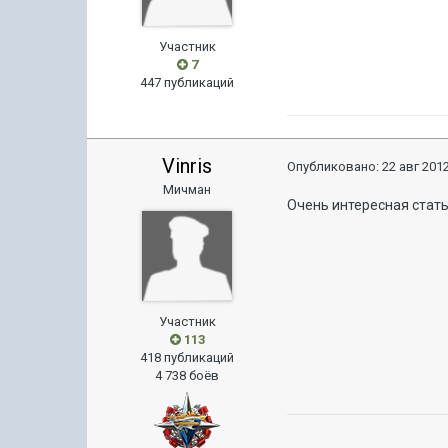
Участник
7
447 публикаций
Vinris
Опубликовано:
22 авг 2012
Мичман
Очень интересная стать
Участник
113
418 публикаций
4 738 боёв