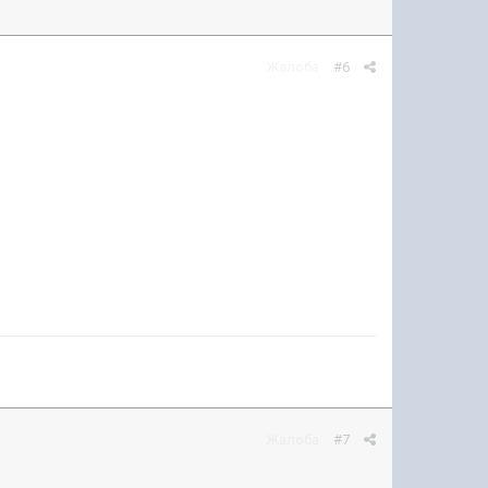
Жалоба
#6
Жалоба
#7