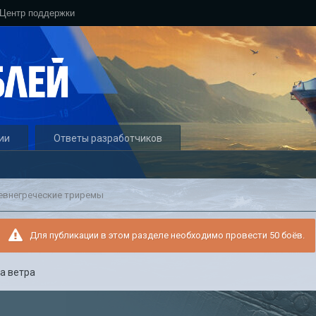
Центр поддержки
ии
Ответы разработчиков
евнегреческие триремы
Для публикации в этом разделе необходимо провести 50 боёв.
а ветра