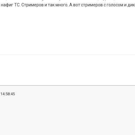
 нафиг ТС. Стримеров и так много. А вот стримеров с голосом и дик
 14:58:45