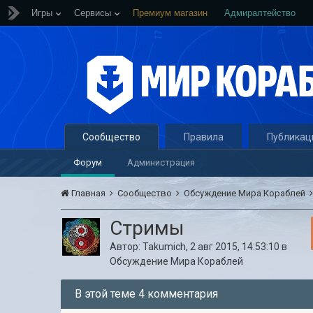
Игры
Сервисы
Премиум магазин
Адмиралтейство
Сообщество
Правила
Публикац
Форум
Администрация
Главная
Сообщество
Обсуждение Мира Кораблей
Стримы
Автор:
Takumich
,
2 авг 2015, 14:53:10
в
Обсуждение Мира Кораблей
В этой теме 4 комментария