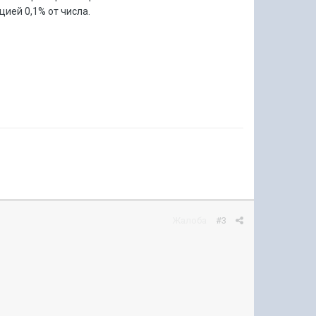
цией 0,1% от числа.
Жалоба
#3