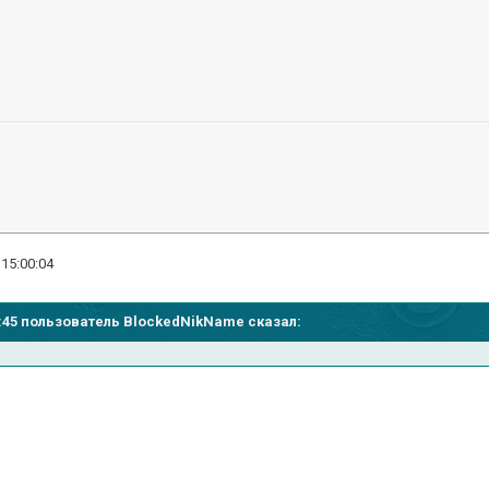
 15:00:04
58:45 пользователь BlockedNikName сказал: