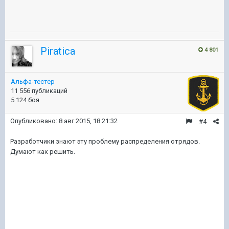
Piratica
4 801
Альфа-тестер
11 556 публикаций
5 124 боя
Опубликовано:
8 авг 2015, 18:21:32
#4
Разработчики знают эту проблему распределения отрядов.
Думают как решить.