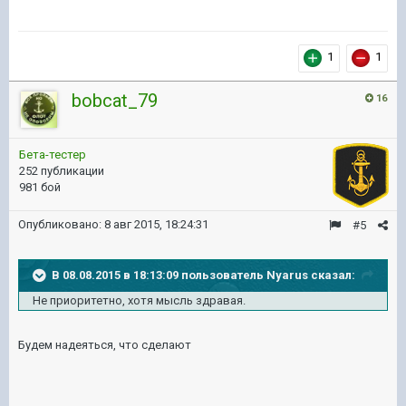
1
1
bobcat_79
16
Бета-тестер
252 публикации
981 бой
Опубликовано:
8 авг 2015, 18:24:31
#5
В 08.08.2015 в 18:13:09 пользователь Nyarus сказал:
Не приоритетно, хотя мысль здравая.
Будем надеяться, что сделают