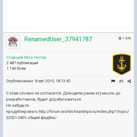
RenamedUser_37941787
1 476
Старший бета-тестер
2 487 публикаций
1 146 боёв
Опубликовано:
8 авг 2015, 18:13:42
#3
С этим сложно не согласится. Доводили ранее эту мысль до
разработчиков, будет дорабатываться.
Не забудьте
продублировать http://forum.worldofwarships.ru/index.php?/topic/
22021-0401-общий-фидбэк/