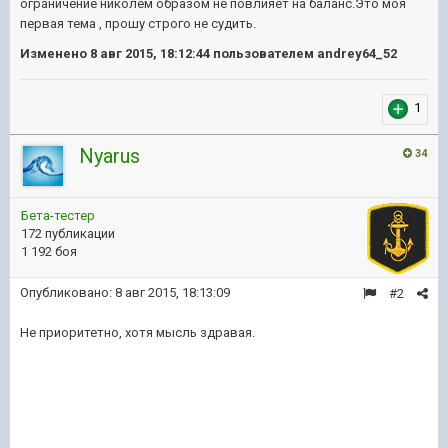
ограничение николем образом не повлияет на баланс.Это моя
первая тема , прошу строго не судить.
Изменено
8 авг 2015, 18:12:44
пользователем andrey64_52
1
Nyarus
34
Бета-тестер
172 публикации
1 192 боя
Опубликовано:
8 авг 2015, 18:13:09
#2
Не приоритетно, хотя мысль здравая.