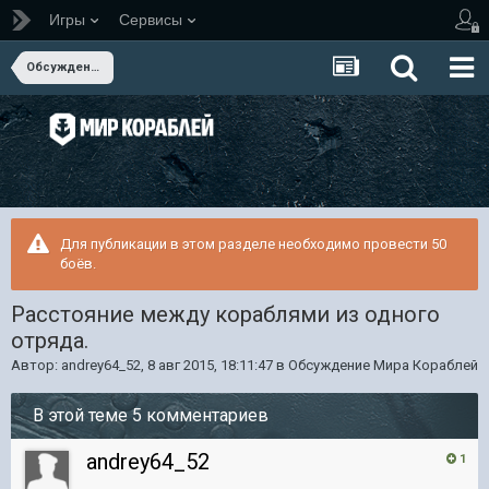
Игры
Сервисы
Обсуждение Мира Кораблей
Для публикации в этом разделе необходимо провести 50
боёв.
Расстояние между кораблями из одного
отряда.
Автор:
andrey64_52
,
8 авг 2015, 18:11:47
в
Обсуждение Мира Кораблей
В этой теме 5 комментариев
andrey64_52
1