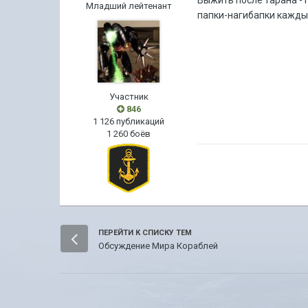
Выжить после тарана - 
Младший лейтенант
папки-нагибапки кажды
Участник
846
1 126 публикаций
1 260 боёв
ПЕРЕЙТИ К СПИСКУ ТЕМ
Обсуждение Мира Кораблей