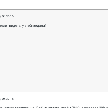
, 05:36:16
отели видеть у этой медали?
, 06:37:16