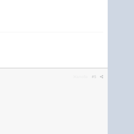
Жалоба
#5