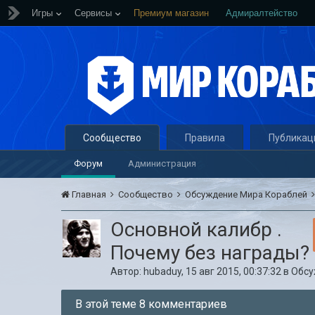
Игры
Сервисы
Премиум магазин
Адмиралтейство
Сообщество
Правила
Публикац
Форум
Администрация
Главная
Сообщество
Обсуждение Мира Кораблей
Основной калибр .
Почему без награды?
Автор:
hubaduy
,
15 авг 2015, 00:37:32
в
Обсу
В этой теме 8 комментариев