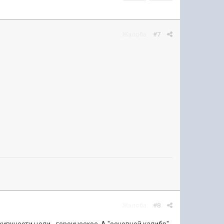
Жалоба
#7
Жалоба
#8