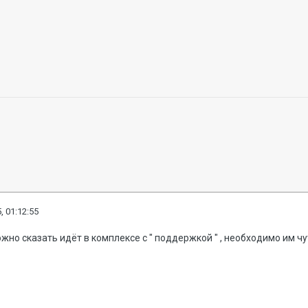
, 01:12:55
жно сказать идёт в комплексе с " поддержкой " , необходимо им чут