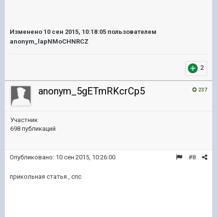
Изменено
10 сен 2015, 10:18:05
пользователем
anonym_lapNMoCHNRCZ
2
anonym_5gETmRKcrCp5
237
Участник
698 публикаций
Опубликовано:
10 сен 2015, 10:26:00
#8
прикольная статья , спс