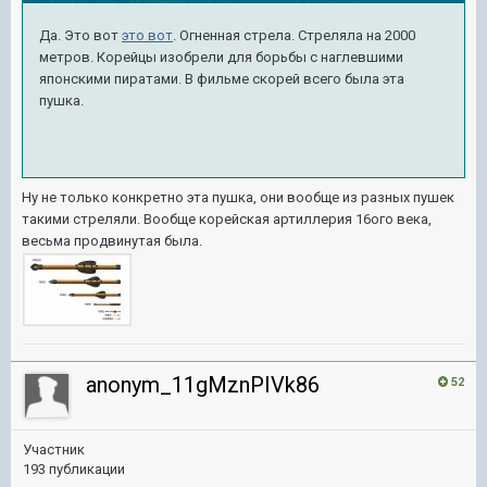
Да. Это вот
это вот
. Огненная стрела. Стреляла на 2000
метров. Корейцы изобрели для борьбы с наглевшими
японскими пиратами. В фильме скорей всего была эта
пушка.
Ну не только конкретно эта пушка, они вообще из разных пушек
такими стреляли. Вообще корейская артиллерия 16ого века,
весьма продвинутая была.
anonym_11gMznPIVk86
52
Участник
193 публикации