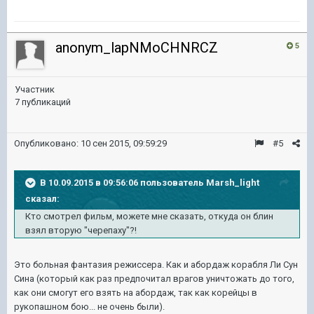
anonym_lapNMoCHNRCZ
5
Участник
7 публикаций
Опубликовано:
10 сен 2015, 09:59:29
#5
В 10.09.2015 в 09:56:06 пользователь Marsh_light
сказал:
Кто смотрел фильм, можете мне сказать, откуда он блин
взял вторую "черепаху"?!
Это больная фантазия режиссера. Как и абордаж корабля Ли Сун
Сина (который как раз предпочитал врагов уничтожать до того,
как они смогут его взять на абордаж, так как корейцы в
рукопашном бою... не очень были).