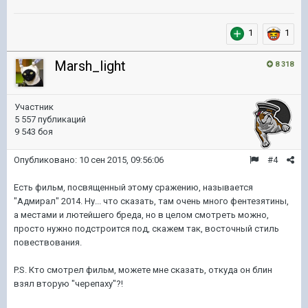
1
1
Marsh_light
8 318
Участник
5 557 публикаций
9 543 боя
Опубликовано:
10 сен 2015, 09:56:06
#4
Есть фильм, посвященный этому сражению, называется
"Адмирал" 2014. Ну... что сказать, там очень много фентезятины,
а местами и лютейшего бреда, но в целом смотреть можно,
просто нужно подстроится под, скажем так, восточный стиль
повествования.
P.S. Кто смотрел фильм, можете мне сказать, откуда он блин
взял вторую "черепаху"?!