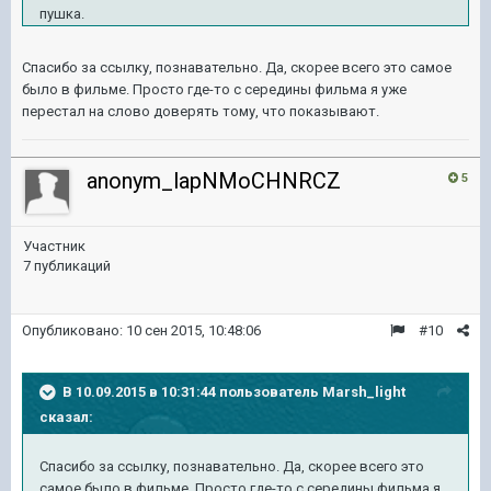
пушка.
Спасибо за ссылку, познавательно. Да, скорее всего это самое
было в фильме. Просто где-то с середины фильма я уже
перестал на слово доверять тому, что показывают.
anonym_lapNMoCHNRCZ
5
Участник
7 публикаций
Опубликовано:
10 сен 2015, 10:48:06
#10
В 10.09.2015 в 10:31:44 пользователь Marsh_light
сказал:
Спасибо за ссылку, познавательно. Да, скорее всего это
самое было в фильме. Просто где-то с середины фильма я