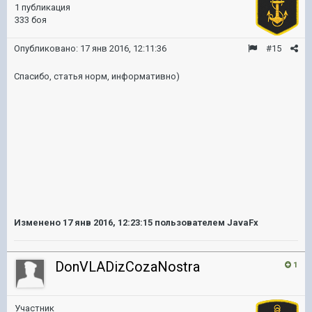
1 публикация
333 боя
Опубликовано:
17 янв 2016, 12:11:36
#15
Спасибо, статья норм, информативно)
Изменено
17 янв 2016, 12:23:15
пользователем JavaFx
DonVLADizCozaNostra
1
Участник