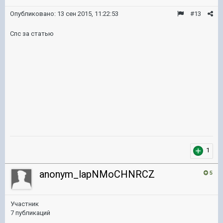
Опубликовано:
13 сен 2015, 11:22:53
#13
Спс за статью
1
anonym_lapNMoCHNRCZ
5
Участник
7 публикаций