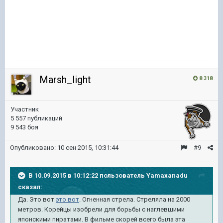
Marsh_light
8 318
Участник
5 557 публикаций
9 543 боя
Опубликовано:
10 сен 2015, 10:31:44
#9
В 10.09.2015 в 10:12:22 пользователь Yamaxanadu
сказал:
Да. Это вот
это вот
. Огненная стрела. Стреляла на 2000
метров. Корейцы изобрели для борьбы с наглевшими
японскими пиратами. В фильме скорей всего была эта