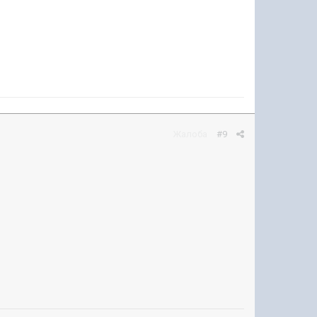
Жалоба
#9