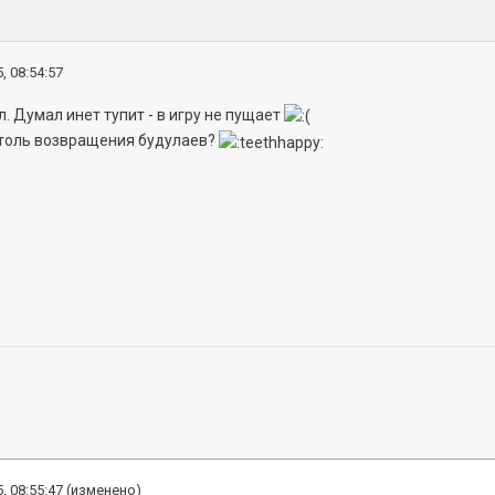
, 08:54:57
. Думал инет тупит - в игру не пущает
толь возвращения будулаев?
, 08:55:47
(изменено)