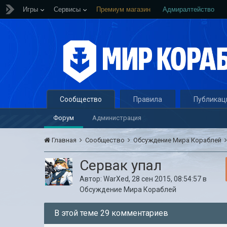
Игры
Сервисы
Премиум магазин
Адмиралтейство
Сообщество
Правила
Публикац
Форум
Администрация
Главная
Сообщество
Обсуждение Мира Кораблей
Сервак упал
Автор:
WarXed
,
28 сен 2015, 08:54:57
в
Обсуждение Мира Кораблей
В этой теме 29 комментариев