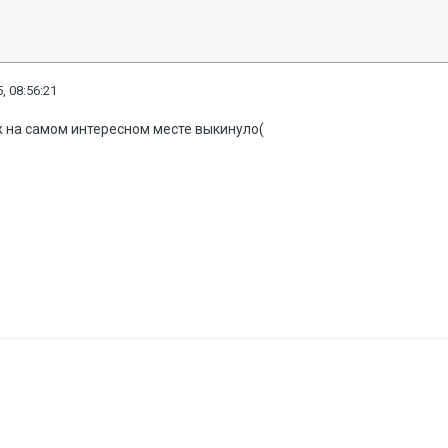
, 08:56:21
ж на самом интересном месте выкинуло(