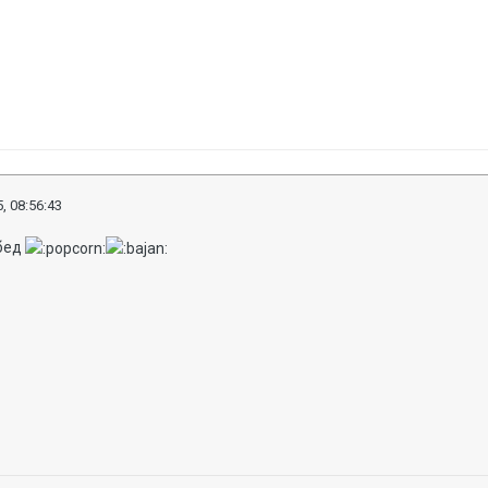
, 08:56:43
обед