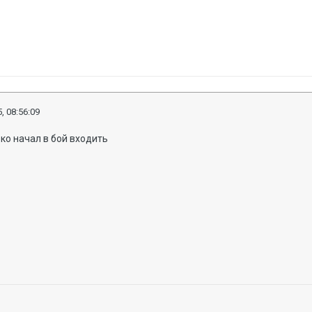
, 08:56:09
олько начал в бой входить