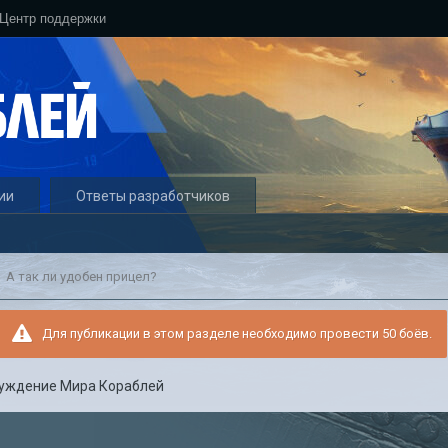
Центр поддержки
ии
Ответы разработчиков
А так ли удобен прицел?
Для публикации в этом разделе необходимо провести 50 боёв.
уждение Мира Кораблей