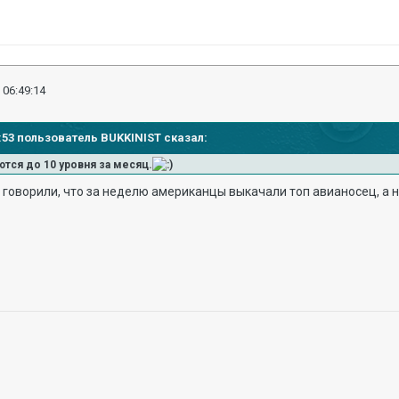
 06:49:14
36:53 пользователь BUKKINIST сказал:
аются до 10 уровня за месяц.
) говорили, что за неделю американцы выкачали топ авианосец, а наш