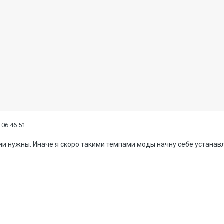
 06:46:51
и нужны. Иначе я скоро такими темпами моды начну себе устанав