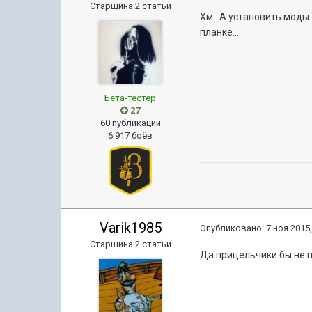
Старшина 2 статьи
Хм...А установить моды
планке...
Бета-тестер
27
60 публикаций
6 917 боёв
Varik1985
Опубликовано:
7 ноя 2015,
Старшина 2 статьи
Да прицельчики бы не п