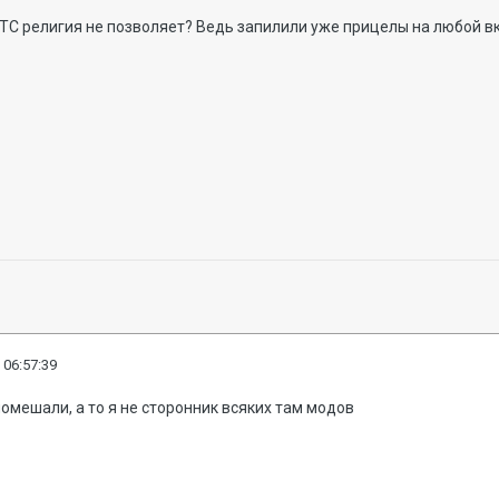
 ТС религия не позволяет? Ведь запилили уже прицелы на любой вк
 06:57:39
омешали, а то я не сторонник всяких там модов