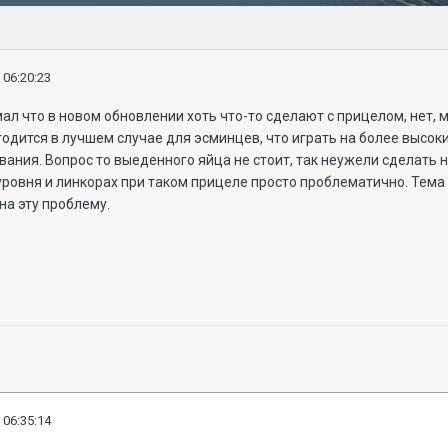
 06:20:23
умал что в новом обновлении хоть что-то сделают с прицелом, нет,
дится в лучшем случае для эсминцев, что играть на более высоки
ания. Вопрос то выеденного яйца не стоит, так неужели сделать 
уровня и линкорах при таком прицеле просто проблематично. Тема
на эту проблему.
 06:35:14