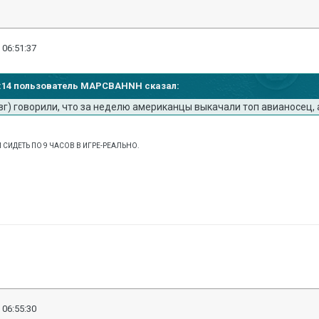
 06:51:37
:49:14 пользователь MAPCBAHNH сказал:
вг) говорили, что за неделю американцы выкачали топ авианосец, а н
 СИДЕТЬ ПО 9 ЧАСОВ В ИГРЕ-РЕАЛЬНО.
 06:55:30