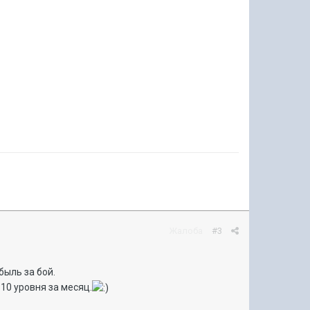
Жалоба
#3
ыль за бой.
 10 уровня за месяц.