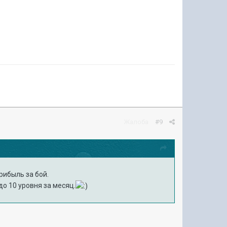
Жалоба
#9
рибыль за бой.
до 10 уровня за месяц.