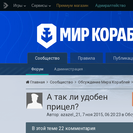
Игры
Сервисы
Премиум магазин
Адмиралтейство
Сообщество
Правила
Публикац
Форум
Администрация
Главная
Сообщество
Обсуждение Мира Кораблей
А так ли удобен
прицел?
Автор:
azazel_21
,
7 ноя 2015, 06:20:23
в
Обс
В этой теме 22 комментария