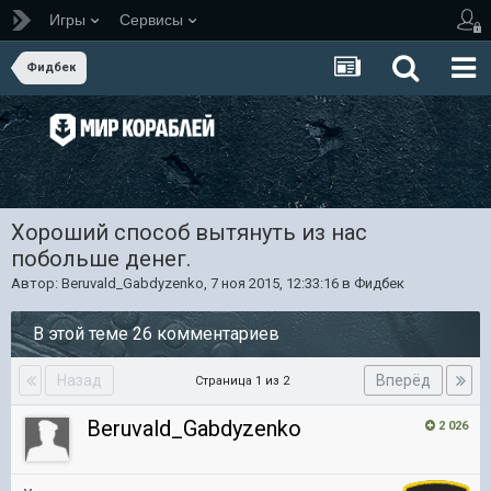
Игры
Сервисы
Фидбек
Хороший способ вытянуть из нас
побольше денег.
Автор:
Beruvald_Gabdyzenko
,
7 ноя 2015, 12:33:16
в
Фидбек
В этой теме 26 комментариев
Назад
Вперёд
Страница 1 из 2
Beruvald_Gabdyzenko
2 026