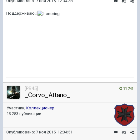
Опубликовано:
7 ноя 2015, 12:34:28
#2
Поддерживаю!!!
[PB45]
11 741
_Corvo_Attano_
Участник,
Коллекционер
13 283 публикации
Опубликовано:
7 ноя 2015, 12:34:51
#3