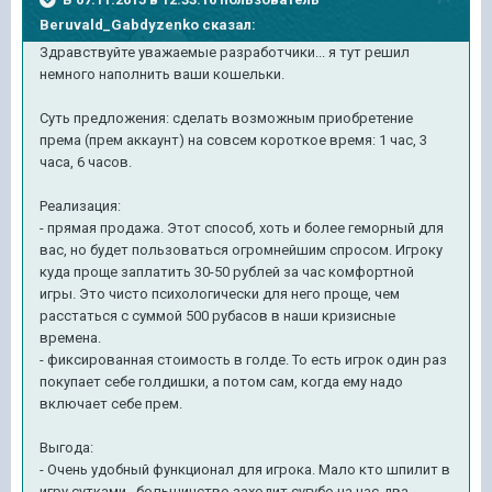
Beruvald_Gabdyzenko сказал:
Здравствуйте уважаемые разработчики... я тут решил
немного наполнить ваши кошельки.
Суть предложения: сделать возможным приобретение
према (прем аккаунт) на совсем короткое время: 1 час, 3
часа, 6 часов.
Реализация:
- прямая продажа. Этот способ, хоть и более геморный для
вас, но будет пользоваться огромнейшим спросом. Игроку
куда проще заплатить 30-50 рублей за час комфортной
игры. Это чисто психологически для него проще, чем
расстаться с суммой 500 рубасов в наши кризисные
времена.
- фиксированная стоимость в голде. То есть игрок один раз
покупает себе голдишки, а потом сам, когда ему надо
включает себе прем.
Выгода:
- Очень удобный функционал для игрока. Мало кто шпилит в
игру сутками., большинство заходит сугубо на час-два.