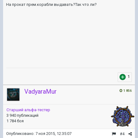
На прокат прем.корабли выдавать?Так что ли?
1
VadyaraMur
1 856
Старший альфа-тестер
3 940 публикаций
1 784 боя
Опубликовано:
7 ноя 2015, 12:35:07
#4