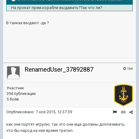
На прокат прем.корабли выдавать?Так что ли?
В танках выдают -да ?
RenamedUser_37892887
164
Участник
394 публикации
5 боёв
Опубликовано:
7 ноя 2015, 12:37:39
#8
как они портят игрулю, так это они еще должны доплачивать,
что-бы народ на нее время тратил..