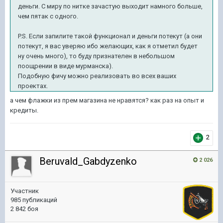
деньги. С миру по нитке зачастую выходит намного больше,
чем пятак с одного.
P.S. Если запилите такой функционал и деньги потекут (а они
потекут, я вас уверяю ибо желающих, как я отметил будет
ну очень много), то буду признателен в небольшом
поощрении в виде мурманска).
Подобную фичу можно реализовать во всех ваших
проектах.
а чем флажки из прем магазина не нравятся? как раз на опыт и
кредиты.
2
Beruvald_Gabdyzenko
2 026
Участник
985 публикаций
2 842 боя