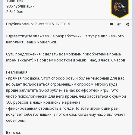
Участник
985 публикаций
2 842 боя
Опубликовано:
7 ноя 2015, 12:33:16
#1
Здравствуйте уважаемые разработчики... я тут решил немного
наполнить ваши кошельки.
Суть предложения: сделать возможным приобретение према
(прем аккаунт) на совсем короткое время: 1 час, 3 часа, 6 часов.
Реализация:
- прямая продажа. Этот способ, хоть и более геморный для вас,
но будет пользоваться огромнейшим спросом. Игроку куда
проще заплатить 30-50 рублей за час комфортной игры. Это
чисто психологически для него проще, чем расстаться с суммой
500 рубасов в наши кризисные времена.
- фиксированная стоимость в голде. То есть игрок один раз
покупает себе голдишки, а потом сам, когда ему надо включает
себе прем.
Выгода: