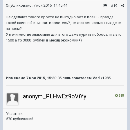
Опубликовано:
7 ноя 2015, 14:45:44
#19
Не сделают такого просто не выгодно вот и все Вы правда
такой наивный или притворяетесь?, не хватает карманных денег
на прем?
У меня многие знакомые для этого даже курить побросали а это
1500 а то 3000 рублей в месяц экономии=)
Изменено
7 ноя 2015, 15:30:05
пользователем Varik1985
anonym_PLHwEz9oViYy
385
Участник
570 публикаций