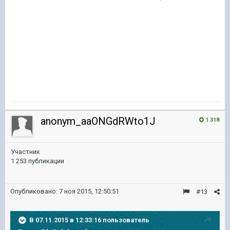
anonym_aaONGdRWto1J
1 318
Участник
1 253 публикации
Опубликовано:
7 ноя 2015, 12:50:51
#13
В 07.11.2015 в 12:33:16 пользователь