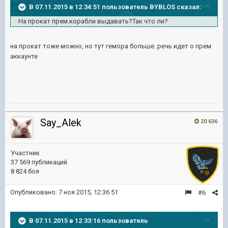
В 07.11.2015 в 12:34:51 пользователь BYBLOS сказал:
На прокат прем.корабли выдавать?Так что ли?
на прокат тоже можно, но тут гемора больше. речь идет о прем
аккаунте
Say_Alek
20 636
Участник
37 569 публикаций
8 824 боя
Опубликовано:
7 ноя 2015, 12:36:51
#6
В 07.11.2015 в 12:33:16 пользователь