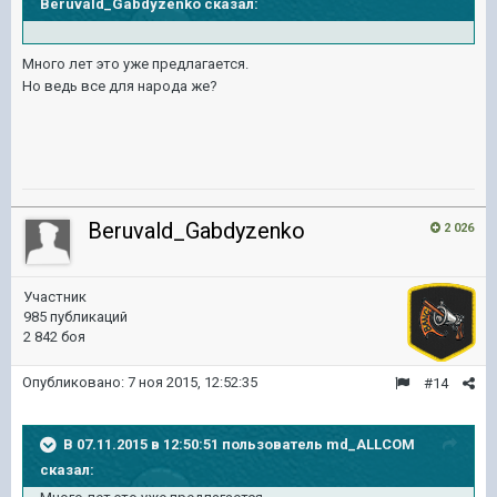
Beruvald_Gabdyzenko сказал:
Много лет это уже предлагается.
Но ведь все для народа же?
Beruvald_Gabdyzenko
2 026
Участник
985 публикаций
2 842 боя
Опубликовано:
7 ноя 2015, 12:52:35
#14
В 07.11.2015 в 12:50:51 пользователь md_ALLCOM
сказал: