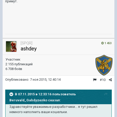
примут.
[SPQR]
1 453
ashdey
Участник
2 155 публикаций
6 708 боёв
Опубликовано:
7 ноя 2015, 12:40:14
#10
В 07.11.2015 в 12:33:16 пользователь
Beruvald_Gabdyzenko сказал:
Здравствуйте уважаемые разработчики... я тут решил
немного наполнить ваши кошельки.