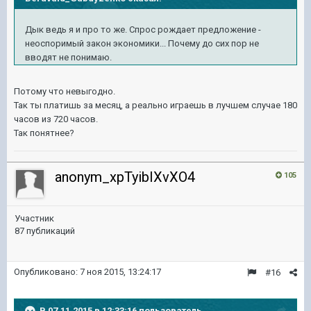
Дык ведь я и про то же. Спрос рождает предложение -
неоспоримый закон экономики... Почему до сих пор не
вводят не понимаю.
Потому что невыгодно.
Так ты платишь за месяц, а реально играешь в лучшем случае 180
часов из 720 часов.
Так понятнее?
anonym_xpTyibIXvXO4
105
Участник
87 публикаций
Опубликовано:
7 ноя 2015, 13:24:17
#16
В 07.11.2015 в 12:33:16 пользователь