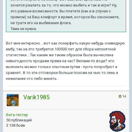
хочется реалить за то, что можно выбить и так в игре? Ну,
это равные возможности. Вы платите (как и в случае с
премом) за Ваш комфорт и время, которое Вы сэкономите,
не тратя его на выбивание флага.
Тема не нужна.
Вот мне интересно... вот как понерфить какую нибудь очевидную
имбу, так на это требуется 100500 лет для сбора непонятной
статистики... Так каким же таким образом была вычислена
невыгодность продажи према на час? Вилами по воде? это
выяснить можно только опытным путем - пусть попробуют и
сравнят. А то эти отговорки больше похожи на чью то лень и
нежелание что либо менять.
Varik1985
14
Бета-тестер
50 публикаций
3 138 боёв