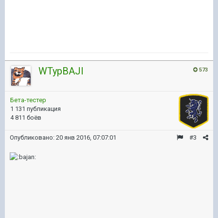
WTypBAJI
573
Бета-тестер
1 131 публикация
4 811 боёв
Опубликовано:
20 янв 2016, 07:07:01
#3