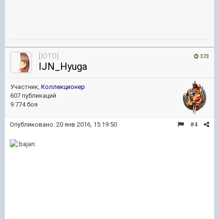
[IOTO]
373
IJN_Hyuga
Участник,
Коллекционер
607 публикаций
9 774 боя
Опубликовано:
20 янв 2016, 15:19:50
#4