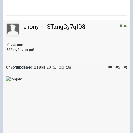
anonym_STzngCy7qlD8
45
Участник
628 публикаций
Опубликовано:
21 янв 2016, 10:01:38
#5