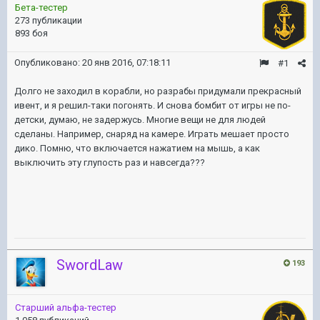
Бета-тестер
273 публикации
893 боя
Опубликовано:
20 янв 2016, 07:18:11
#1
Долго не заходил в корабли, но разрабы придумали прекрасный
ивент, и я решил-таки погонять. И снова бомбит от игры не по-
детски, думаю, не задержусь. Многие вещи не для людей
сделаны. Например, снаряд на камере. Играть мешает просто
дико. Помню, что включается нажатием на мышь, а как
выключить эту глупость раз и навсегда???
SwordLaw
193
Старший альфа-тестер