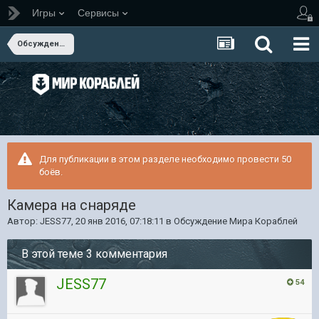
Игры
Сервисы
Обсуждение Мира Кораблей
Для публикации в этом разделе необходимо провести 50
боёв.
Камера на снаряде
Автор:
JESS77
,
20 янв 2016, 07:18:11
в
Обсуждение Мира Кораблей
В этой теме 3 комментария
JESS77
54