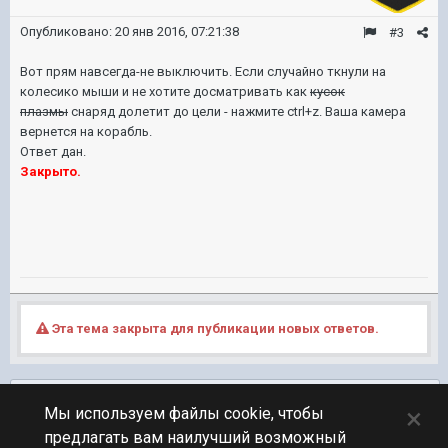
Опубликовано:
20 янв 2016, 07:21:38
#3
Вот прям навсегда-не выключить. Если случайно ткнули на
колесико мыши и не хотите досматривать как
кусок
плазмы
снаряд долетит до цели - нажмите ctrl+z. Ваша камера
вернется на корабль.
Ответ дан.
Закрыто.
Эта тема закрыта для публикации новых ответов.
Подписчики
0
×
Мы используем файлы cookie, чтобы
предлагать вам наилучший возможный