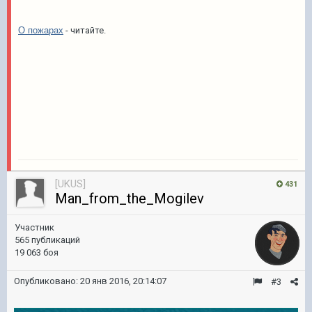
О пожарах
- читайте.
[UKUS]
431
Man_from_the_Mogilev
Участник
565 публикаций
19 063 боя
Опубликовано:
20 янв 2016, 20:14:07
#3