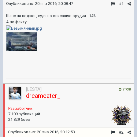
Опубликовано:
20 янв 2016, 20:08:47
#1
Шанс на поджог, судя по описанию орудия - 14%
А по факту:
[LESTA]
7 738
dreameater_
Разработчик
7 109 публикаций
21 829 боёв
Опубликовано:
20 янв 2016, 20:12:53
#2