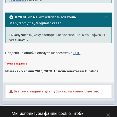
О пожарах
- читайте.
В 20.01.2016 в 20:14:07 пользователь
Man_from_the_Mogilev сказал:
Нихачу читать, хочу паспортные возгарания. А то нафига их
указывать?
Найденные ошибки следует оформлять в
ЦПП
.
Тема закрыта.
Изменено
20 янв 2016, 20:31:15
пользователем Piratica
Эта тема закрыта для публикации новых ответов.
Подписчики
0
×
Мы используем файлы cookie, чтобы