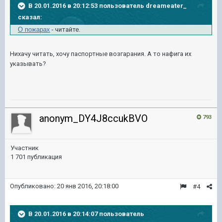
В 20.01.2016 в 20:12:53 пользователь dreameater_
сказал:
О пожарах
- читайте.
Нихачу читать, хочу паспортные возгарания. А то нафига их
указывать?
anonym_DY4J8ccukBVO
793
Участник
1 701 публикация
Опубликовано:
20 янв 2016, 20:18:00
#4
В 20.01.2016 в 20:14:07 пользователь