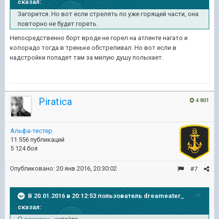
сказал:
Загорится. Но вот если стрелять по уже горящей части, она
повторно не будет гореть.
Непосредственно борт вроде не горел на атленте нагато и
колорадо тогда в треньке обстреливал. Но вот если в
надстройки попадет там за милую душу полыхает.
Piratica
4 801
Альфа-тестер
11 556 публикаций
5 124 боя
Опубликовано:
20 янв 2016, 20:30:02
#7
В 20.01.2016 в 20:12:53 пользователь dreameater_
сказал: