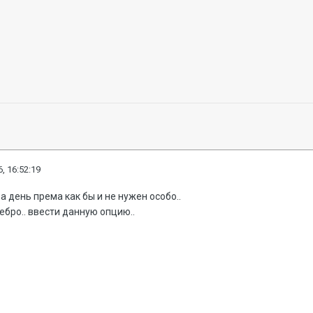
, 16:52:19
а день према как бы и не нужен особо..
ебро.. ввести данную опцию..