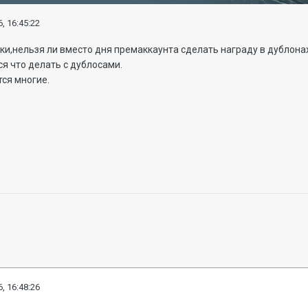
, 16:45:22
и,нельзя ли вместо дня премаккаунта сделать награду в дублонах
я что делать с дублосами.
тся многие.
, 16:48:26