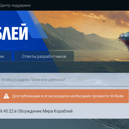
Центр поддержки
ии
Ответы разработчиков
Боевые задачи. Прем или дублоны?
Для публикации в этом разделе необходимо провести 50 боёв.
16:45:22
в
Обсуждение Мира Кораблей