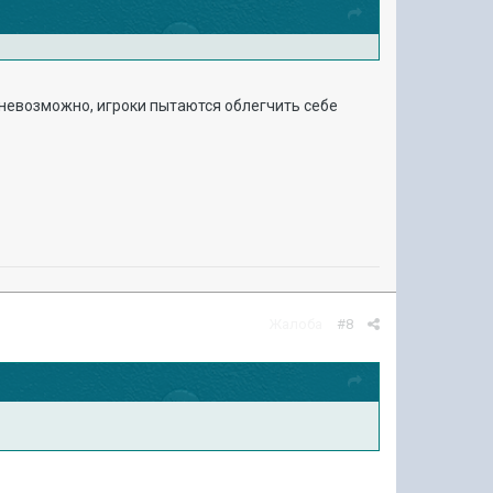
 невозможно, игроки пытаются облегчить себе
Жалоба
#8