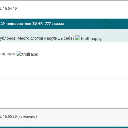
, 16:54:19
52:29 пользователь ZAHR_777 сказал:
дублонов. Много слотов накупишь себе?
 в кредит
, 16:55:29
(изменено)