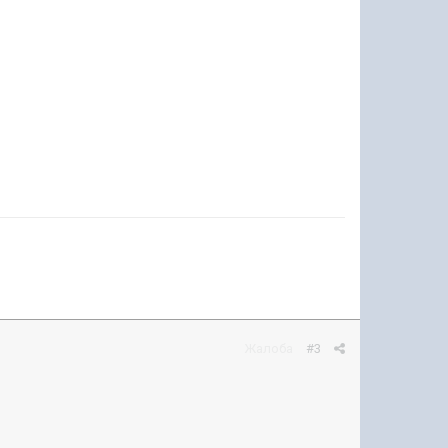
Жалоба
#3