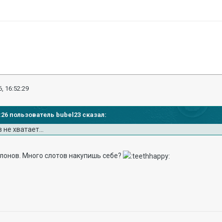
, 16:52:29
48:26 пользователь bubel23 сказал:
не хватает...
блонов. Много слотов накупишь себе?