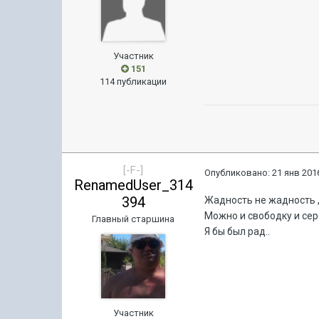
Участник
151
114 публикации
[-F-]
Опубликовано:
21 янв 2016
RenamedUser_314
394
Жадность не жадность ,
Можно и свободку и сер
Главный старшина
Я бы был рад..
Участник