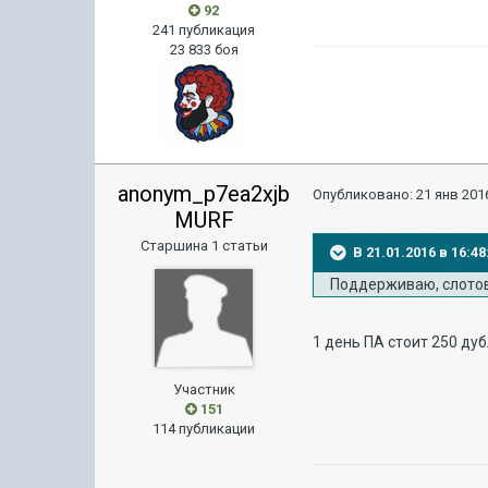
92
241 публикация
23 833 боя
anonym_p7ea2xjb
Опубликовано:
21 янв 2016
MURF
Старшина 1 статьи
В 21.01.2016 в 16:
Поддерживаю, слотов 
1 день ПА стоит 250 ду
Участник
151
114 публикации